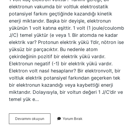
elektronun vakumda bir voltluk elektrostatik
potansiyel farkını geçtiğinde kazandığı kinetik
enerji miktarıdır. Başka bir deyişle, elektronun
yükünün 1 volt katına eşittir. 1 volt (1 joule/coulomb
J/C) temel yüktür (e veya 1. Bir atomda ne kadar
elektrik var? Protonun elektrik yükü 1’dir, nötron ise
yüksüz bir parçacıktır. Bu nedenle atom
çekirdeğinin pozitif bir elektrik yükü vardır.
Elektronun negatif (-1) bir elektrik yükü vardır.
Elektron volt nasıl hesaplanır? Bir elektronvolt, bir
voltluk elektrik potansiyel farkından geçerken tek
bir elektronun kazandığı veya kaybettiği enerji
miktarıdır. Dolayısıyla, bir voltun değeri 1 J/C’dir ve
temel yük e…
1
Devamını okuyun
Yorum Bırak
Atom
Kaç