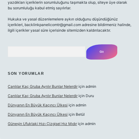
yazdıkları içeriklerin sorumluluğunu taşımakta olup, siteye üye olarak
bu sorumluluğu kabul etmiş sayılırlar.
Hukuka ve yasal düzenlemelere aykırı olduğunu düşündüğünüz
içerikleri,
backlinkpanelicomtr@gmail.com
adresine bildirmeniz halinde,
ilgili içerikler yasal süre içerisinde sitemizden kaldırılacaktır.
Arama
SON YORUMLAR
Canlılar Kaç Gruba Ayrılır Bunlar Nelerdir
için
admin
Canlılar Kaç Gruba Ayrılır Bunlar Nelerdir
için
Duru
Dünyanın En Büyük Kaçıncı Ülkesi
için
admin
Dünyanın En Büyük Kaçıncı Ülkesi
için
Betül
Güneşin Ufuktaki Hızı Çizgisel Hız Mıdır
için
admin