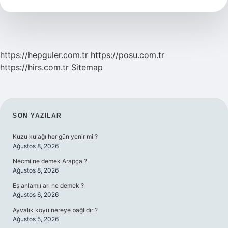
Volt
Elektriğe
Sahip
https://hepguler.com.tr
https://posu.com.tr
https://hirs.com.tr
Sitemap
SIDEBAR
SON YAZILAR
Kuzu kulağı her gün yenir mi ?
Ağustos 8, 2026
Necmi ne demek Arapça ?
Ağustos 8, 2026
Eş anlamlı arı ne demek ?
Ağustos 6, 2026
Ayvalık köyü nereye bağlıdır ?
Ağustos 5, 2026