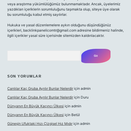
veya araştırma yükümlülüğümüz bulunmamaktadır. Ancak, üyelerimiz
yazdıkları içeriklerin sorumluluğunu taşımakta olup, siteye üye olarak
bu sorumluluğu kabul etmiş sayılırlar.
Hukuka ve yasal düzenlemelere aykırı olduğunu düşündüğünüz
içerikleri,
backlinkpanelicomtr@gmail.com
adresine bildirmeniz halinde,
ilgili içerikler yasal süre içerisinde sitemizden kaldırılacaktır.
Arama
SON YORUMLAR
Canlılar Kaç Gruba Ayrılır Bunlar Nelerdir
için
admin
Canlılar Kaç Gruba Ayrılır Bunlar Nelerdir
için
Duru
Dünyanın En Büyük Kaçıncı Ülkesi
için
admin
Dünyanın En Büyük Kaçıncı Ülkesi
için
Betül
Güneşin Ufuktaki Hızı Çizgisel Hız Mıdır
için
admin