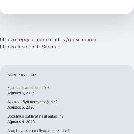
Sayı
Nedir
https://hepguler.com.tr
https://posu.com.tr
https://hirs.com.tr
Sitemap
SIDEBAR
SON YAZILAR
Eş anlamlı arı ne demek ?
Ağustos 6, 2026
Ayvalık köyü nereye bağlıdır ?
Ağustos 5, 2026
Bozulmuş bakliyat nasıl anlaşılır ?
Ağustos 4, 2026
Araç boya koruma fiyatları ne kadar ?