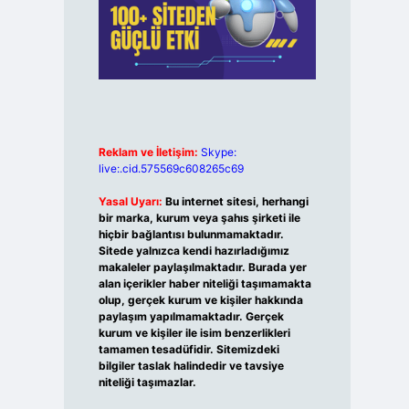
Reklam ve İletişim:
Skype:
live:.cid.575569c608265c69
Yasal Uyarı:
Bu internet sitesi, herhangi
bir marka, kurum veya şahıs şirketi ile
hiçbir bağlantısı bulunmamaktadır.
Sitede yalnızca kendi hazırladığımız
makaleler paylaşılmaktadır. Burada yer
alan içerikler haber niteliği taşımamakta
olup, gerçek kurum ve kişiler hakkında
paylaşım yapılmamaktadır. Gerçek
kurum ve kişiler ile isim benzerlikleri
tamamen tesadüfidir. Sitemizdeki
bilgiler taslak halindedir ve tavsiye
niteliği taşımazlar.