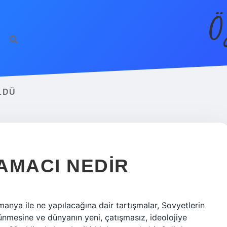
Ö
LDÜ
AMACI NEDIR
manya ile ne yapılacağına dair tartışmalar, Sovyetlerin
ünmesine ve dünyanın yeni, çatışmasız, ideolojiye