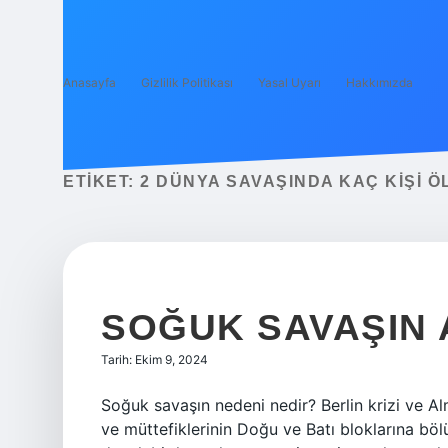
Anasayfa
Gizlilik Politikası
Yasal Uyarı
Hakkımızda
ETIKET:
2 DÜNYA SAVAŞINDA KAÇ KIŞI Ö
SOĞUK SAVAŞIN 
Tarih: Ekim 9, 2024
Soğuk savaşın nedeni nedir? Berlin krizi ve Al
ve müttefiklerinin Doğu ve Batı bloklarına böl