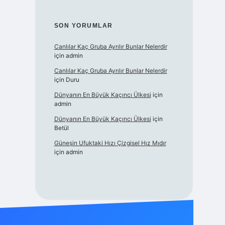
SON YORUMLAR
Canlılar Kaç Gruba Ayrılır Bunlar Nelerdir
için
admin
Canlılar Kaç Gruba Ayrılır Bunlar Nelerdir
için
Duru
Dünyanın En Büyük Kaçıncı Ülkesi
için
admin
Dünyanın En Büyük Kaçıncı Ülkesi
için
Betül
Güneşin Ufuktaki Hızı Çizgisel Hız Mıdır
için
admin