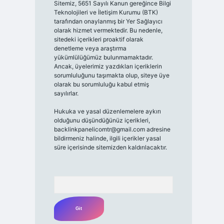
Sitemiz, 5651 Sayılı Kanun gereğince Bilgi
Teknolojileri ve İletişim Kurumu (BTK)
tarafından onaylanmış bir Yer Sağlayıcı
olarak hizmet vermektedir. Bu nedenle,
sitedeki içerikleri proaktif olarak
denetleme veya araştırma
yükümlülüğümüz bulunmamaktadır.
Ancak, üyelerimiz yazdıkları içeriklerin
sorumluluğunu taşımakta olup, siteye üye
olarak bu sorumluluğu kabul etmiş
sayılırlar.
Hukuka ve yasal düzenlemelere aykırı
olduğunu düşündüğünüz içerikleri,
backlinkpanelicomtr@gmail.com
adresine
bildirmeniz halinde, ilgili içerikler yasal
süre içerisinde sitemizden kaldırılacaktır.
Arama