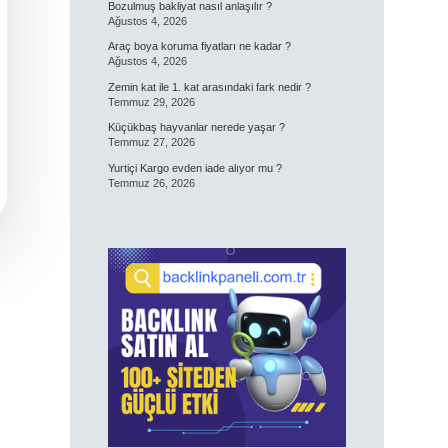
Bozulmuş bakliyat nasıl anlaşılır ?
Ağustos 4, 2026
Araç boya koruma fiyatları ne kadar ?
Ağustos 4, 2026
Zemin kat ile 1. kat arasındaki fark nedir ?
Temmuz 29, 2026
Küçükbaş hayvanlar nerede yaşar ?
Temmuz 27, 2026
Yurtiçi Kargo evden iade alıyor mu ?
Temmuz 26, 2026