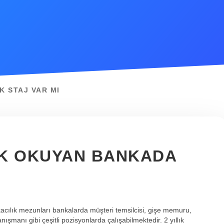
K STAJ VAR MI
LIK OKUYAN BANKADA
kacılık mezunları bankalarda müşteri temsilcisi, gişe memuru,
nışmanı gibi çeşitli pozisyonlarda çalışabilmektedir. 2 yıllık