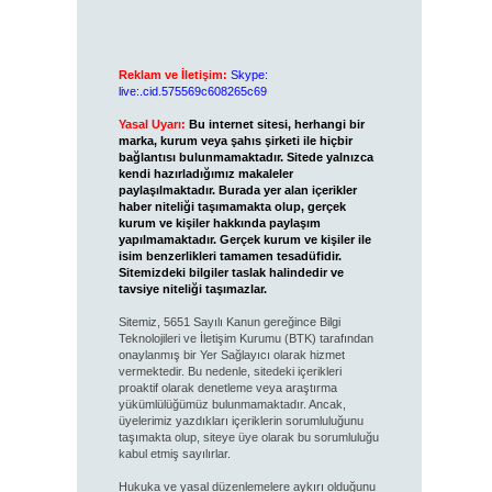
Reklam ve İletişim:
Skype:
live:.cid.575569c608265c69
Yasal Uyarı:
Bu internet sitesi, herhangi bir
marka, kurum veya şahıs şirketi ile hiçbir
bağlantısı bulunmamaktadır. Sitede yalnızca
kendi hazırladığımız makaleler
paylaşılmaktadır. Burada yer alan içerikler
haber niteliği taşımamakta olup, gerçek
kurum ve kişiler hakkında paylaşım
yapılmamaktadır. Gerçek kurum ve kişiler ile
isim benzerlikleri tamamen tesadüfidir.
Sitemizdeki bilgiler taslak halindedir ve
tavsiye niteliği taşımazlar.
Sitemiz, 5651 Sayılı Kanun gereğince Bilgi
Teknolojileri ve İletişim Kurumu (BTK) tarafından
onaylanmış bir Yer Sağlayıcı olarak hizmet
vermektedir. Bu nedenle, sitedeki içerikleri
proaktif olarak denetleme veya araştırma
yükümlülüğümüz bulunmamaktadır. Ancak,
üyelerimiz yazdıkları içeriklerin sorumluluğunu
taşımakta olup, siteye üye olarak bu sorumluluğu
kabul etmiş sayılırlar.
Hukuka ve yasal düzenlemelere aykırı olduğunu