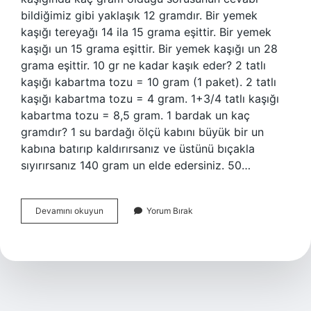
bildiğimiz gibi yaklaşık 12 gramdır. Bir yemek
kaşığı tereyağı 14 ila 15 grama eşittir. Bir yemek
kaşığı un 15 grama eşittir. Bir yemek kaşığı un 28
grama eşittir. 10 gr ne kadar kaşık eder? 2 tatlı
kaşığı kabartma tozu = 10 gram (1 paket). 2 tatlı
kaşığı kabartma tozu = 4 gram. 1+3/4 tatlı kaşığı
kabartma tozu = 8,5 gram. 1 bardak un kaç
gramdır? 1 su bardağı ölçü kabını büyük bir un
kabına batırıp kaldırırsanız ve üstünü bıçakla
sıyırırsanız 140 gram un elde edersiniz. 50…
20
Devamını okuyun
Yorum Bırak
Grun
Kaç
Kaşık
Eder