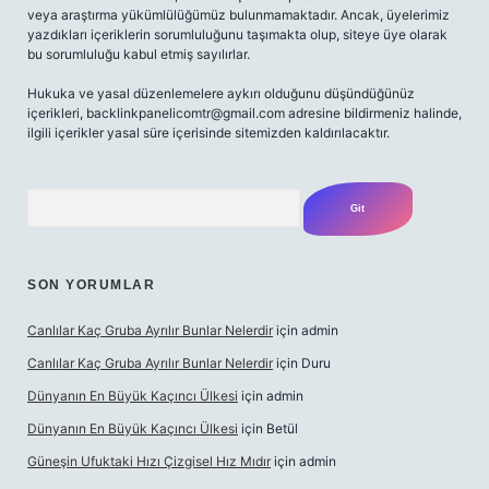
veya araştırma yükümlülüğümüz bulunmamaktadır. Ancak, üyelerimiz
yazdıkları içeriklerin sorumluluğunu taşımakta olup, siteye üye olarak
bu sorumluluğu kabul etmiş sayılırlar.
Hukuka ve yasal düzenlemelere aykırı olduğunu düşündüğünüz
içerikleri,
backlinkpanelicomtr@gmail.com
adresine bildirmeniz halinde,
ilgili içerikler yasal süre içerisinde sitemizden kaldırılacaktır.
Arama
SON YORUMLAR
Canlılar Kaç Gruba Ayrılır Bunlar Nelerdir
için
admin
Canlılar Kaç Gruba Ayrılır Bunlar Nelerdir
için
Duru
Dünyanın En Büyük Kaçıncı Ülkesi
için
admin
Dünyanın En Büyük Kaçıncı Ülkesi
için
Betül
Güneşin Ufuktaki Hızı Çizgisel Hız Mıdır
için
admin