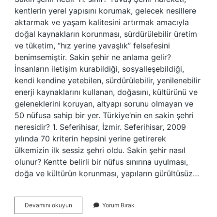
kentlerin yerel yapısını korumak, gelecek nesillere
aktarmak ve yaşam kalitesini artırmak amacıyla
doğal kaynakların korunması, sürdürülebilir üretim
ve tüketim, “hız yerine yavaşlık” felsefesini
benimsemiştir. Sakin şehir ne anlama gelir?
İnsanların iletişim kurabildiği, sosyalleşebildiği,
kendi kendine yetebilen, sürdürülebilir, yenilenebilir
enerji kaynaklarını kullanan, doğasını, kültürünü ve
geleneklerini koruyan, altyapı sorunu olmayan ve
50 nüfusa sahip bir yer. Türkiye’nin en sakin şehri
neresidir? 1. Seferihisar, İzmir. Seferihisar, 2009
yılında 70 kriterin hepsini yerine getirerek
ülkemizin ilk sessiz şehri oldu. Sakin şehir nasıl
olunur? Kentte belirli bir nüfus sınırına uyulması,
doğa ve kültürün korunması, yapıların gürültüsüz…
Sakin
Devamını okuyun
Yorum Bırak
Şehir