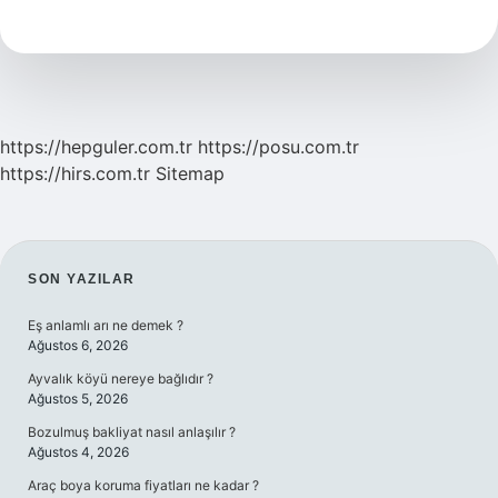
Nedir
Coğrafya
11
Sınıf
https://hepguler.com.tr
https://posu.com.tr
https://hirs.com.tr
Sitemap
SIDEBAR
SON YAZILAR
Eş anlamlı arı ne demek ?
Ağustos 6, 2026
Ayvalık köyü nereye bağlıdır ?
Ağustos 5, 2026
Bozulmuş bakliyat nasıl anlaşılır ?
Ağustos 4, 2026
Araç boya koruma fiyatları ne kadar ?