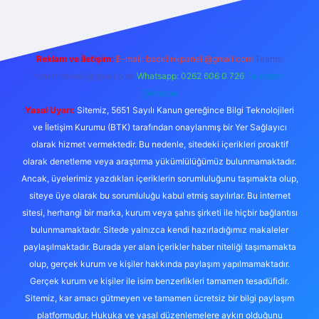
Reklam ve İletişim:
E-mail:
backlinkpaneli@gmail.com
Teams:
forumhizmeti@gmail.com
Whatsapp: 0262 606 0 726
Telegram:
@karabul
Yasal Uyarı:
Sitemiz, 5651 Sayılı Kanun gereğince Bilgi Teknolojileri
ve İletişim Kurumu (BTK) tarafından onaylanmış bir Yer Sağlayıcı
olarak hizmet vermektedir. Bu nedenle, sitedeki içerikleri proaktif
olarak denetleme veya araştırma yükümlülüğümüz bulunmamaktadır.
Ancak, üyelerimiz yazdıkları içeriklerin sorumluluğunu taşımakta olup,
siteye üye olarak bu sorumluluğu kabul etmiş sayılırlar. Bu internet
sitesi, herhangi bir marka, kurum veya şahıs şirketi ile hiçbir bağlantısı
bulunmamaktadır. Sitede yalnızca kendi hazırladığımız makaleler
paylaşılmaktadır. Burada yer alan içerikler haber niteliği taşımamakta
olup, gerçek kurum ve kişiler hakkında paylaşım yapılmamaktadır.
Gerçek kurum ve kişiler ile isim benzerlikleri tamamen tesadüfidir.
Sitemiz, kar amacı gütmeyen ve tamamen ücretsiz bir bilgi paylaşım
platformudur. Hukuka ve yasal düzenlemelere aykırı olduğunu