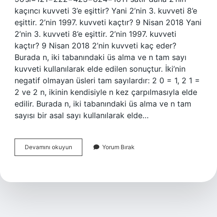
kaçıncı kuvveti 3’e eşittir? Yani 2’nin 3. kuvveti 8’e
eşittir. 2’nin 1997. kuvveti kaçtır? 9 Nisan 2018 Yani
2’nin 3. kuvveti 8’e eşittir. 2’nin 1997. kuvveti
kaçtır? 9 Nisan 2018 2’nin kuvveti kaç eder?
Burada n, iki tabanındaki üs alma ve n tam sayı
kuvveti kullanılarak elde edilen sonuçtur. İki’nin
negatif olmayan üsleri tam sayılardır: 2 0 = 1, 2 1 =
2 ve 2 n, ikinin kendisiyle n kez çarpılmasıyla elde
edilir. Burada n, iki tabanındaki üs alma ve n tam
sayısı bir asal sayı kullanılarak elde…
2
Devamını okuyun
Yorum Bırak
Nin
Kaçıncı
Kuvveti
3
Tür