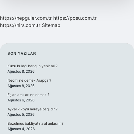
https://hepguler.com.tr
https://posu.com.tr
https://hirs.com.tr
Sitemap
SIDEBAR
SON YAZILAR
Kuzu kulağı her gün yenir mi ?
Ağustos 8, 2026
Necmi ne demek Arapça ?
Ağustos 8, 2026
Eş anlamlı arı ne demek ?
Ağustos 6, 2026
Ayvalık köyü nereye bağlıdır ?
Ağustos 5, 2026
Bozulmuş bakliyat nasıl anlaşılır ?
Ağustos 4, 2026