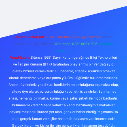
no
Reklam ve İletişim:
E-mail:
backlinkpaneli@gmail.com
Teams:
forumhizmeti@gmail.com
Whatsapp: 0262 606 0 726
Telegram:
@karabul
Yasal Uyarı:
Sitemiz, 5651 Sayılı Kanun gereğince Bilgi Teknolojileri
ve İletişim Kurumu (BTK) tarafından onaylanmış bir Yer Sağlayıcı
olarak hizmet vermektedir. Bu nedenle, sitedeki içerikleri proaktif
olarak denetleme veya araştırma yükümlülüğümüz bulunmamaktadır.
Ancak, üyelerimiz yazdıkları içeriklerin sorumluluğunu taşımakta olup,
siteye üye olarak bu sorumluluğu kabul etmiş sayılırlar. Bu internet
sitesi, herhangi bir marka, kurum veya şahıs şirketi ile hiçbir bağlantısı
bulunmamaktadır. Sitede yalnızca kendi hazırladığımız makaleler
paylaşılmaktadır. Burada yer alan içerikler haber niteliği taşımamakta
olup, gerçek kurum ve kişiler hakkında paylaşım yapılmamaktadır.
Gerçek kurum ve kişiler ile isim benzerlikleri tamamen tesadüfidir.