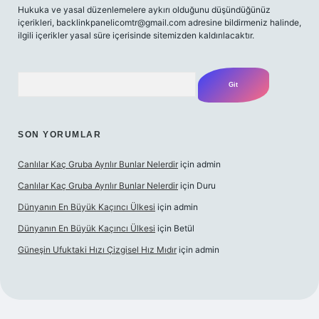
Hukuka ve yasal düzenlemelere aykırı olduğunu düşündüğünüz
içerikleri,
backlinkpanelicomtr@gmail.com
adresine bildirmeniz halinde,
ilgili içerikler yasal süre içerisinde sitemizden kaldırılacaktır.
Arama
SON YORUMLAR
Canlılar Kaç Gruba Ayrılır Bunlar Nelerdir
için
admin
Canlılar Kaç Gruba Ayrılır Bunlar Nelerdir
için
Duru
Dünyanın En Büyük Kaçıncı Ülkesi
için
admin
Dünyanın En Büyük Kaçıncı Ülkesi
için
Betül
Güneşin Ufuktaki Hızı Çizgisel Hız Mıdır
için
admin