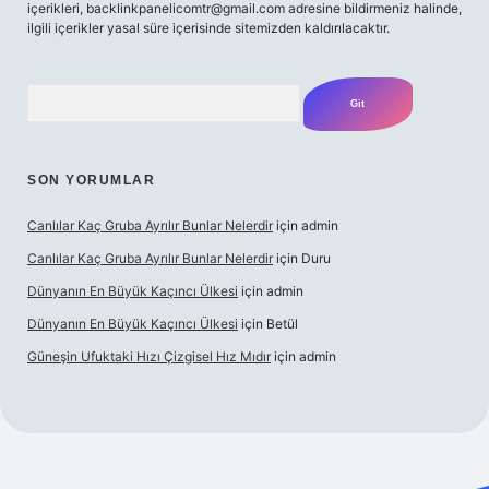
içerikleri,
backlinkpanelicomtr@gmail.com
adresine bildirmeniz halinde,
ilgili içerikler yasal süre içerisinde sitemizden kaldırılacaktır.
Arama
SON YORUMLAR
Canlılar Kaç Gruba Ayrılır Bunlar Nelerdir
için
admin
Canlılar Kaç Gruba Ayrılır Bunlar Nelerdir
için
Duru
Dünyanın En Büyük Kaçıncı Ülkesi
için
admin
Dünyanın En Büyük Kaçıncı Ülkesi
için
Betül
Güneşin Ufuktaki Hızı Çizgisel Hız Mıdır
için
admin