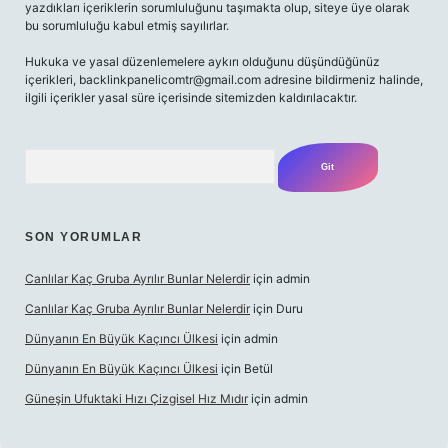
yazdıkları içeriklerin sorumluluğunu taşımakta olup, siteye üye olarak
bu sorumluluğu kabul etmiş sayılırlar.
Hukuka ve yasal düzenlemelere aykırı olduğunu düşündüğünüz
içerikleri,
backlinkpanelicomtr@gmail.com
adresine bildirmeniz halinde,
ilgili içerikler yasal süre içerisinde sitemizden kaldırılacaktır.
Arama
SON YORUMLAR
Canlılar Kaç Gruba Ayrılır Bunlar Nelerdir
için
admin
Canlılar Kaç Gruba Ayrılır Bunlar Nelerdir
için
Duru
Dünyanın En Büyük Kaçıncı Ülkesi
için
admin
Dünyanın En Büyük Kaçıncı Ülkesi
için
Betül
Güneşin Ufuktaki Hızı Çizgisel Hız Mıdır
için
admin