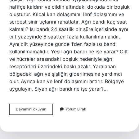
hafifçe kaldırır ve cildin altındaki dokuda bir boşluk
oluşturur. Kılcal kan dolaşımını, lenf dolaşımını ve
serbest sinir uçlarını rahatlatır. Ağrı bandı kaç saat
kalmalı? Isı bandı 24 saatlik bir süre içerisinde aynı
cilt yüzeyinde 8 saatten fazla kullanılmamalıdır.
Aynı cilt yüzeyinde günde 1’den fazla ısı bandı
kullanılmamalıdır. Yeşil ağrı bandı ne işe yarar? Cilt
ve hücreler arasındaki boşluk nedeniyle ağrı
reseptörleri üzerindeki baskı azalır. Yaralanan
bölgedeki ağrı ve şişliğin giderilmesine yardımcı
olur. Ayrıca kan ve lenf dolaşımını artırır. Bölgeye
uygulayın. Siyah ağrı bandı ne işe yarar?…
Ağrı
Devamını okuyun
Yorum Bırak
Bandı
Nasıl
Işe
Yarar