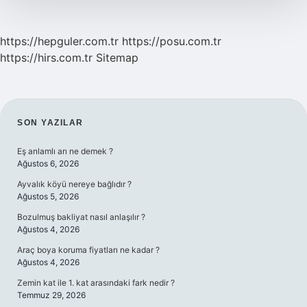
https://hepguler.com.tr
https://posu.com.tr
https://hirs.com.tr
Sitemap
SIDEBAR
SON YAZILAR
Eş anlamlı arı ne demek ?
Ağustos 6, 2026
Ayvalık köyü nereye bağlıdır ?
Ağustos 5, 2026
Bozulmuş bakliyat nasıl anlaşılır ?
Ağustos 4, 2026
Araç boya koruma fiyatları ne kadar ?
Ağustos 4, 2026
Zemin kat ile 1. kat arasındaki fark nedir ?
Temmuz 29, 2026