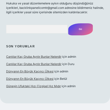
Hukuka ve yasal düzenlemelere aykırı olduğunu düşündüğünüz
içerikleri,
backlinkpanelicomtr@gmail.com
adresine bildirmeniz halinde,
ilgili içerikler yasal süre içerisinde sitemizden kaldırılacaktır.
Arama
SON YORUMLAR
Canlılar Kaç Gruba Ayrılır Bunlar Nelerdir
için
admin
Canlılar Kaç Gruba Ayrılır Bunlar Nelerdir
için
Duru
Dünyanın En Büyük Kaçıncı Ülkesi
için
admin
Dünyanın En Büyük Kaçıncı Ülkesi
için
Betül
Güneşin Ufuktaki Hızı Çizgisel Hız Mıdır
için
admin