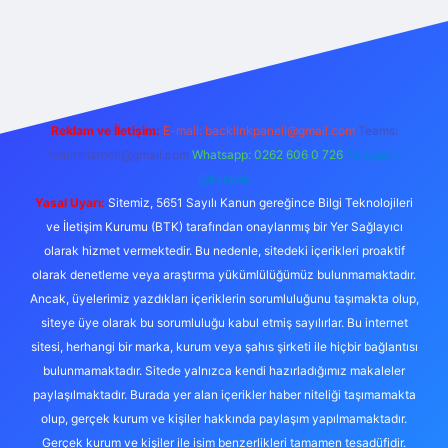
no
Reklam ve İletişim:
E-mail:
backlinkpaneli@gmail.com
Teams:
forumhizmeti@gmail.com
Whatsapp: 0262 606 0 726
Telegram:
@karabul
Yasal Uyarı:
Sitemiz, 5651 Sayılı Kanun gereğince Bilgi Teknolojileri
ve İletişim Kurumu (BTK) tarafından onaylanmış bir Yer Sağlayıcı
olarak hizmet vermektedir. Bu nedenle, sitedeki içerikleri proaktif
olarak denetleme veya araştırma yükümlülüğümüz bulunmamaktadır.
Ancak, üyelerimiz yazdıkları içeriklerin sorumluluğunu taşımakta olup,
siteye üye olarak bu sorumluluğu kabul etmiş sayılırlar. Bu internet
sitesi, herhangi bir marka, kurum veya şahıs şirketi ile hiçbir bağlantısı
bulunmamaktadır. Sitede yalnızca kendi hazırladığımız makaleler
paylaşılmaktadır. Burada yer alan içerikler haber niteliği taşımamakta
olup, gerçek kurum ve kişiler hakkında paylaşım yapılmamaktadır.
Gerçek kurum ve kişiler ile isim benzerlikleri tamamen tesadüfidir.