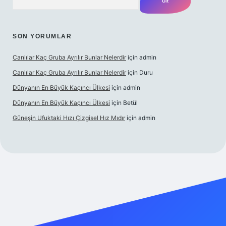
SON YORUMLAR
Canlılar Kaç Gruba Ayrılır Bunlar Nelerdir
için
admin
Canlılar Kaç Gruba Ayrılır Bunlar Nelerdir
için
Duru
Dünyanın En Büyük Kaçıncı Ülkesi
için
admin
Dünyanın En Büyük Kaçıncı Ülkesi
için
Betül
Güneşin Ufuktaki Hızı Çizgisel Hız Mıdır
için
admin
ilbet casino