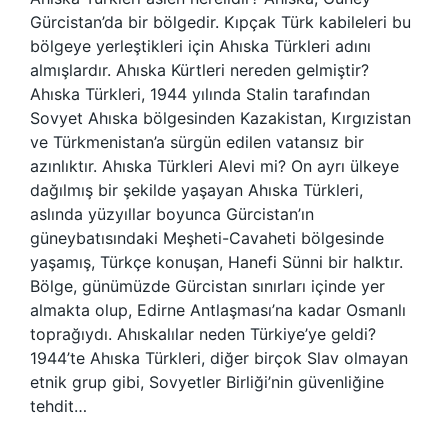
Gürcistan’da bir bölgedir. Kıpçak Türk kabileleri bu
bölgeye yerleştikleri için Ahıska Türkleri adını
almışlardır. Ahıska Kürtleri nereden gelmiştir?
Ahıska Türkleri, 1944 yılında Stalin tarafından
Sovyet Ahıska bölgesinden Kazakistan, Kırgızistan
ve Türkmenistan’a sürgün edilen vatansız bir
azınlıktır. Ahıska Türkleri Alevi mi? On ayrı ülkeye
dağılmış bir şekilde yaşayan Ahıska Türkleri,
aslında yüzyıllar boyunca Gürcistan’ın
güneybatısındaki Meşheti-Cavaheti bölgesinde
yaşamış, Türkçe konuşan, Hanefi Sünni bir halktır.
Bölge, günümüzde Gürcistan sınırları içinde yer
almakta olup, Edirne Antlaşması’na kadar Osmanlı
toprağıydı. Ahıskalılar neden Türkiye’ye geldi?
1944’te Ahıska Türkleri, diğer birçok Slav olmayan
etnik grup gibi, Sovyetler Birliği’nin güvenliğine
tehdit…