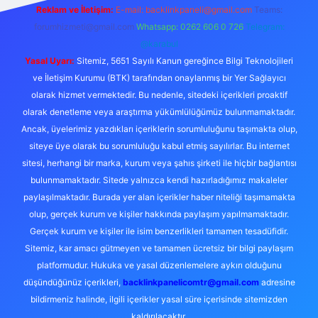
Reklam ve İletişim:
E-mail:
backlinkpaneli@gmail.com
Teams:
forumhizmeti@gmail.com
Whatsapp: 0262 606 0 726
Telegram:
@karabul
Yasal Uyarı:
Sitemiz, 5651 Sayılı Kanun gereğince Bilgi Teknolojileri
ve İletişim Kurumu (BTK) tarafından onaylanmış bir Yer Sağlayıcı
olarak hizmet vermektedir. Bu nedenle, sitedeki içerikleri proaktif
olarak denetleme veya araştırma yükümlülüğümüz bulunmamaktadır.
Ancak, üyelerimiz yazdıkları içeriklerin sorumluluğunu taşımakta olup,
siteye üye olarak bu sorumluluğu kabul etmiş sayılırlar. Bu internet
sitesi, herhangi bir marka, kurum veya şahıs şirketi ile hiçbir bağlantısı
bulunmamaktadır. Sitede yalnızca kendi hazırladığımız makaleler
paylaşılmaktadır. Burada yer alan içerikler haber niteliği taşımamakta
olup, gerçek kurum ve kişiler hakkında paylaşım yapılmamaktadır.
Gerçek kurum ve kişiler ile isim benzerlikleri tamamen tesadüfidir.
Sitemiz, kar amacı gütmeyen ve tamamen ücretsiz bir bilgi paylaşım
platformudur. Hukuka ve yasal düzenlemelere aykırı olduğunu
düşündüğünüz içerikleri,
backlinkpanelicomtr@gmail.com
adresine
bildirmeniz halinde, ilgili içerikler yasal süre içerisinde sitemizden
kaldırılacaktır.