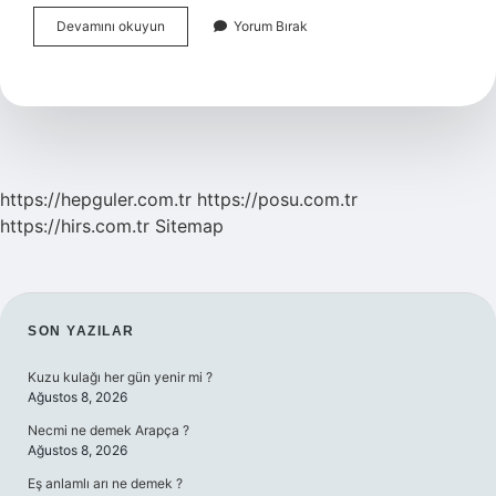
Ahıskalılar
Devamını okuyun
Yorum Bırak
Aslen
Nereli
https://hepguler.com.tr
https://posu.com.tr
https://hirs.com.tr
Sitemap
SIDEBAR
SON YAZILAR
Kuzu kulağı her gün yenir mi ?
Ağustos 8, 2026
Necmi ne demek Arapça ?
Ağustos 8, 2026
Eş anlamlı arı ne demek ?