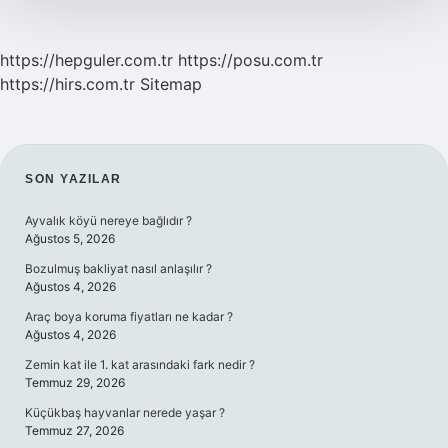
https://hepguler.com.tr
https://posu.com.tr
https://hirs.com.tr
Sitemap
SIDEBAR
SON YAZILAR
Ayvalık köyü nereye bağlıdır ?
Ağustos 5, 2026
Bozulmuş bakliyat nasıl anlaşılır ?
Ağustos 4, 2026
Araç boya koruma fiyatları ne kadar ?
Ağustos 4, 2026
Zemin kat ile 1. kat arasındaki fark nedir ?
Temmuz 29, 2026
Küçükbaş hayvanlar nerede yaşar ?
Temmuz 27, 2026