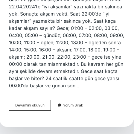
22.04.2024’te “iyi akşamlar” yazmakta bir sakınca
yok. Sonuçta akşam vakti. Saat 22:00’de “iyi
akşamlar” yazmakta bir sakınca yok. Saat kaça
kadar akşam sayılır? Gece; 01:00 – 02:00, 03:00,
04:00, 05:00 – gündüz; 06:00, 07:00, 08:00, 09:00,
10:00, 11:00 – öğlen; 12:00, 13:00 – öğleden sonra
14:00, 15:00, 16:00 – akşam; 17:00, 18:00, 19:00 –
akşam; 20:00, 21:00, 22:00, 23:00 – gece ise yine
00:00 olarak tanımlanmaktadır. Bu kavram her gün
aynı şekilde devam etmektedir. Gece saat kaçta
başlar ve biter? 24 saatlik saatte gün gece yarısı
00:00’da başlar ve günün son…
Akşama
Devamını okuyun
Yorum Bırak
Doğru
Saat
Kaç
Olur