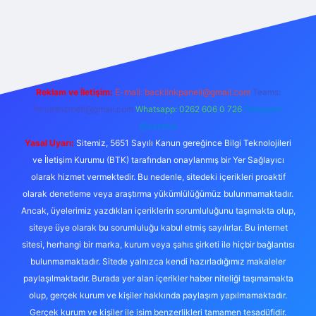
no
Reklam ve İletişim:
E-mail:
backlinkpaneli@gmail.com
Teams:
forumhizmeti@gmail.com
Whatsapp: 0262 606 0 726
Telegram:
@karabul
Yasal Uyarı:
Sitemiz, 5651 Sayılı Kanun gereğince Bilgi Teknolojileri
ve İletişim Kurumu (BTK) tarafından onaylanmış bir Yer Sağlayıcı
olarak hizmet vermektedir. Bu nedenle, sitedeki içerikleri proaktif
olarak denetleme veya araştırma yükümlülüğümüz bulunmamaktadır.
Ancak, üyelerimiz yazdıkları içeriklerin sorumluluğunu taşımakta olup,
siteye üye olarak bu sorumluluğu kabul etmiş sayılırlar. Bu internet
sitesi, herhangi bir marka, kurum veya şahıs şirketi ile hiçbir bağlantısı
bulunmamaktadır. Sitede yalnızca kendi hazırladığımız makaleler
paylaşılmaktadır. Burada yer alan içerikler haber niteliği taşımamakta
olup, gerçek kurum ve kişiler hakkında paylaşım yapılmamaktadır.
Gerçek kurum ve kişiler ile isim benzerlikleri tamamen tesadüfidir.