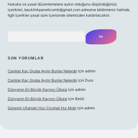
Hukuka ve yasal düzenlemelere aykırı olduğunu düşündüğünüz
içerikleri,
backlinkpanelicomtr@gmail.com
adresine bildirmeniz halinde,
ilgili içerikler yasal süre içerisinde sitemizden kaldırılacaktır.
Arama
SON YORUMLAR
Canlılar Kaç Gruba Ayrılır Bunlar Nelerdir
için
admin
Canlılar Kaç Gruba Ayrılır Bunlar Nelerdir
için
Duru
Dünyanın En Büyük Kaçıncı Ülkesi
için
admin
Dünyanın En Büyük Kaçıncı Ülkesi
için
Betül
Güneşin Ufuktaki Hızı Çizgisel Hız Mıdır
için
admin