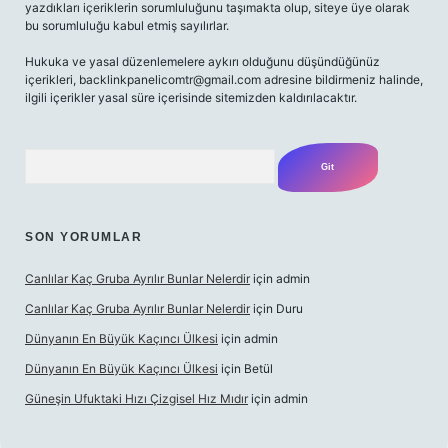
yazdıkları içeriklerin sorumluluğunu taşımakta olup, siteye üye olarak
bu sorumluluğu kabul etmiş sayılırlar.
Hukuka ve yasal düzenlemelere aykırı olduğunu düşündüğünüz
içerikleri,
backlinkpanelicomtr@gmail.com
adresine bildirmeniz halinde,
ilgili içerikler yasal süre içerisinde sitemizden kaldırılacaktır.
Arama
SON YORUMLAR
Canlılar Kaç Gruba Ayrılır Bunlar Nelerdir
için
admin
Canlılar Kaç Gruba Ayrılır Bunlar Nelerdir
için
Duru
Dünyanın En Büyük Kaçıncı Ülkesi
için
admin
Dünyanın En Büyük Kaçıncı Ülkesi
için
Betül
Güneşin Ufuktaki Hızı Çizgisel Hız Mıdır
için
admin