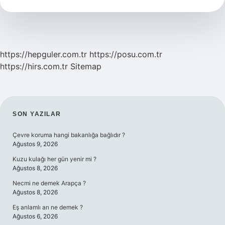
Var
https://hepguler.com.tr
https://posu.com.tr
https://hirs.com.tr
Sitemap
SIDEBAR
SON YAZILAR
Çevre koruma hangi bakanlığa bağlıdır ?
Ağustos 9, 2026
Kuzu kulağı her gün yenir mi ?
Ağustos 8, 2026
Necmi ne demek Arapça ?
Ağustos 8, 2026
Eş anlamlı arı ne demek ?
Ağustos 6, 2026