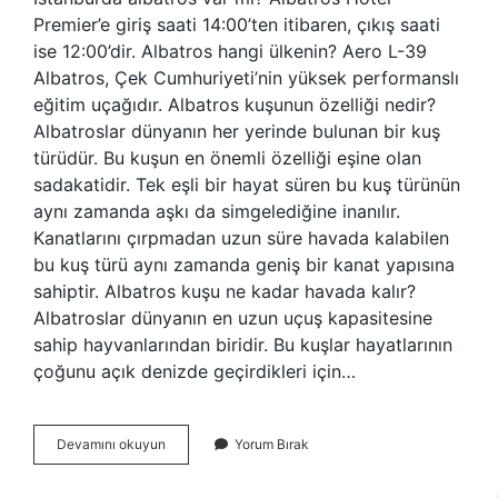
Premier’e giriş saati 14:00’ten itibaren, çıkış saati
ise 12:00’dir. Albatros hangi ülkenin? Aero L-39
Albatros, Çek Cumhuriyeti’nin yüksek performanslı
eğitim uçağıdır. Albatros kuşunun özelliği nedir?
Albatroslar dünyanın her yerinde bulunan bir kuş
türüdür. Bu kuşun en önemli özelliği eşine olan
sadakatidir. Tek eşli bir hayat süren bu kuş türünün
aynı zamanda aşkı da simgelediğine inanılır.
Kanatlarını çırpmadan uzun süre havada kalabilen
bu kuş türü aynı zamanda geniş bir kanat yapısına
sahiptir. Albatros kuşu ne kadar havada kalır?
Albatroslar dünyanın en uzun uçuş kapasitesine
sahip hayvanlarından biridir. Bu kuşlar hayatlarının
çoğunu açık denizde geçirdikleri için…
Albatros
Devamını okuyun
Yorum Bırak
Kuşu
Nerede