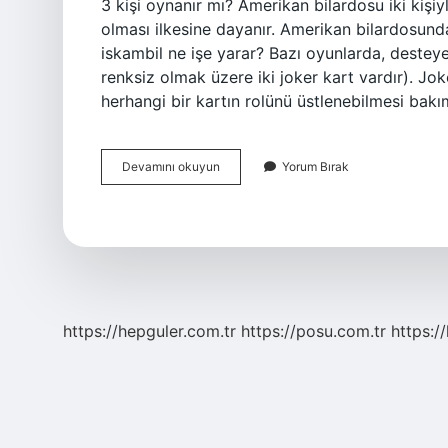
3 kişi oynanır mı? Amerikan bilardosu iki kişiy
olması ilkesine dayanır. Amerikan bilardosunda 
iskambil ne işe yarar? Bazı oyunlarda, desteye b
renksiz olmak üzere iki joker kart vardır). Jo
herhangi bir kartın rolünü üstlenebilmesi bak
Americano
Devamını okuyun
Yorum Bırak
Kaç
Jokerle
Oynanır
https://hepguler.com.tr
https://posu.com.tr
https://