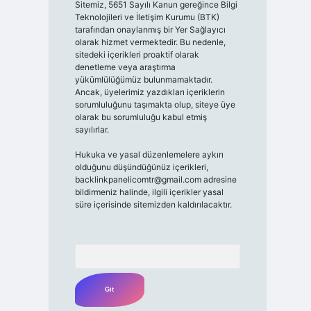
Sitemiz, 5651 Sayılı Kanun gereğince Bilgi
Teknolojileri ve İletişim Kurumu (BTK)
tarafından onaylanmış bir Yer Sağlayıcı
olarak hizmet vermektedir. Bu nedenle,
sitedeki içerikleri proaktif olarak
denetleme veya araştırma
yükümlülüğümüz bulunmamaktadır.
Ancak, üyelerimiz yazdıkları içeriklerin
sorumluluğunu taşımakta olup, siteye üye
olarak bu sorumluluğu kabul etmiş
sayılırlar.
Hukuka ve yasal düzenlemelere aykırı
olduğunu düşündüğünüz içerikleri,
backlinkpanelicomtr@gmail.com
adresine
bildirmeniz halinde, ilgili içerikler yasal
süre içerisinde sitemizden kaldırılacaktır.
Arama