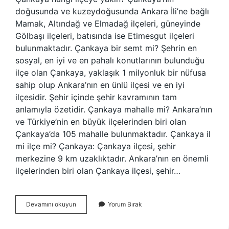
doğusunda ve kuzeydoğusunda Ankara İli’ne bağlı
Mamak, Altındağ ve Elmadağ ilçeleri, güneyinde
Gölbaşı ilçeleri, batısında ise Etimesgut ilçeleri
bulunmaktadır. Çankaya bir semt mi? Şehrin en
sosyal, en iyi ve en pahalı konutlarının bulunduğu
ilçe olan Çankaya, yaklaşık 1 milyonluk bir nüfusa
sahip olup Ankara’nın en ünlü ilçesi ve en iyi
ilçesidir. Şehir içinde şehir kavramının tam
anlamıyla özetidir. Çankaya mahalle mi? Ankara’nın
ve Türkiye’nin en büyük ilçelerinden biri olan
Çankaya’da 105 mahalle bulunmaktadır. Çankaya il
mi ilçe mi? Çankaya: Çankaya ilçesi, şehir
merkezine 9 km uzaklıktadır. Ankara’nın en önemli
ilçelerinden biri olan Çankaya ilçesi, şehir…
Çankaya
Devamını okuyun
Yorum Bırak
Semt
Mi