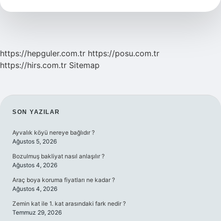
Ilçe
Mi
https://hepguler.com.tr
https://posu.com.tr
https://hirs.com.tr
Sitemap
SIDEBAR
SON YAZILAR
Ayvalık köyü nereye bağlıdır ?
Ağustos 5, 2026
Bozulmuş bakliyat nasıl anlaşılır ?
Ağustos 4, 2026
Araç boya koruma fiyatları ne kadar ?
Ağustos 4, 2026
Zemin kat ile 1. kat arasındaki fark nedir ?
Temmuz 29, 2026