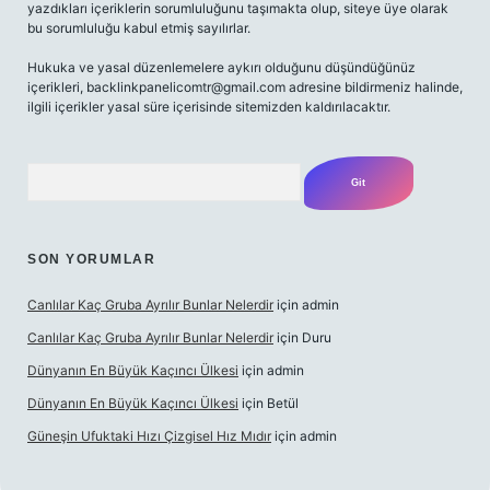
yazdıkları içeriklerin sorumluluğunu taşımakta olup, siteye üye olarak
bu sorumluluğu kabul etmiş sayılırlar.
Hukuka ve yasal düzenlemelere aykırı olduğunu düşündüğünüz
içerikleri,
backlinkpanelicomtr@gmail.com
adresine bildirmeniz halinde,
ilgili içerikler yasal süre içerisinde sitemizden kaldırılacaktır.
Arama
SON YORUMLAR
Canlılar Kaç Gruba Ayrılır Bunlar Nelerdir
için
admin
Canlılar Kaç Gruba Ayrılır Bunlar Nelerdir
için
Duru
Dünyanın En Büyük Kaçıncı Ülkesi
için
admin
Dünyanın En Büyük Kaçıncı Ülkesi
için
Betül
Güneşin Ufuktaki Hızı Çizgisel Hız Mıdır
için
admin