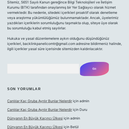
Sitemiz, 5651 Sayılı Kanun gereğince Bilgi Teknolojileri ve İletişim
Kurumu (BTK) tarafından onaylanmış bir Yer Sağlayıcı olarak hizmet
vermektedir. Bu nedenle, sitedeki içerikleri proaktif olarak denetleme
veya araştırma yükümlülüğümüz bulunmamaktadır. Ancak, üyelerimiz
yazdıkları içeriklerin sorumluluğunu taşımakta olup, siteye üye olarak
bu sorumluluğu kabul etmiş sayılırlar.
Hukuka ve yasal düzenlemelere aykırı olduğunu düşündüğünüz
içerikleri,
backlinkpanelicomtr@gmail.com
adresine bildirmeniz halinde,
ilgili içerikler yasal süre içerisinde sitemizden kaldırılacaktır.
Arama
SON YORUMLAR
Canlılar Kaç Gruba Ayrılır Bunlar Nelerdir
için
admin
Canlılar Kaç Gruba Ayrılır Bunlar Nelerdir
için
Duru
Dünyanın En Büyük Kaçıncı Ülkesi
için
admin
Dünyanın En Büyük Kaçıncı Ülkesi
için
Betül