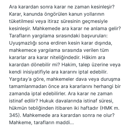
Ara karardan sonra karar ne zaman kesinleşir?
Karar, kanunda öngörülen kanun yollarının
tüketilmesi veya itiraz süresinin geçmesiyle
kesinleşir. Mahkemede ara karar ne anlama gelir?
Tarafların yargılama sırasındaki başvuruları:
Uyuşmazlığı sona erdiren kesin karar dışında,
mahkemece yargılama sırasında verilen tüm
kararlar ara karar niteliğindedir. Hâkim ara
karardan dönebilir mi? Hakim, talep üzerine veya
kendi inisiyatifiyle ara kararını iptal edebilir.
Yargıtay’a göre, mahkemeler dava veya duruşma
tamamlanmadan önce ara kararlarını herhangi bir
zamanda iptal edebilirler. Ara karar ne zaman
istinaf edilir? Hukuk davalarında istinaf süresi,
hükmün tebliğinden itibaren iki haftadır (HMK m.
345). Mahkemede ara karardan sonra ne olur?
Mahkeme, tarafların maddi…