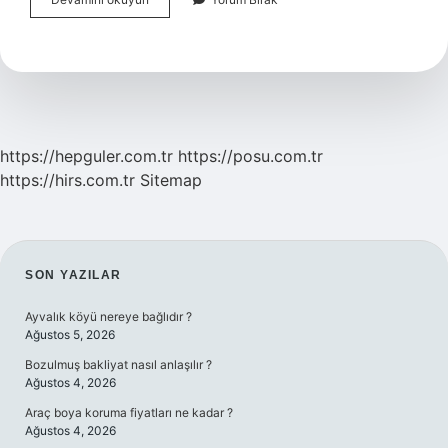
Benzin
Olmadan
Çalışır
Mı
https://hepguler.com.tr
https://posu.com.tr
https://hirs.com.tr
Sitemap
SIDEBAR
SON YAZILAR
Ayvalık köyü nereye bağlıdır ?
Ağustos 5, 2026
Bozulmuş bakliyat nasıl anlaşılır ?
Ağustos 4, 2026
Araç boya koruma fiyatları ne kadar ?
Ağustos 4, 2026