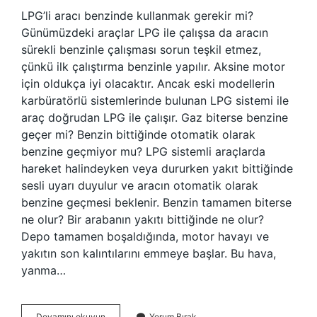
LPG’li aracı benzinde kullanmak gerekir mi?
Günümüzdeki araçlar LPG ile çalışsa da aracın
sürekli benzinle çalışması sorun teşkil etmez,
çünkü ilk çalıştırma benzinle yapılır. Aksine motor
için oldukça iyi olacaktır. Ancak eski modellerin
karbüratörlü sistemlerinde bulunan LPG sistemi ile
araç doğrudan LPG ile çalışır. Gaz biterse benzine
geçer mi? Benzin bittiğinde otomatik olarak
benzine geçmiyor mu? LPG sistemli araçlarda
hareket halindeyken veya dururken yakıt bittiğinde
sesli uyarı duyulur ve aracın otomatik olarak
benzine geçmesi beklenir. Benzin tamamen biterse
ne olur? Bir arabanın yakıtı bittiğinde ne olur?
Depo tamamen boşaldığında, motor havayı ve
yakıtın son kalıntılarını emmeye başlar. Bu hava,
yanma…
Lpg
Devamını okuyun
Yorum Bırak