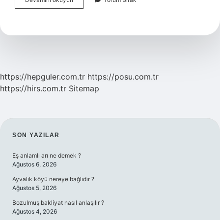
Benzin
Olmadan
Çalışır
Mı
https://hepguler.com.tr
https://posu.com.tr
https://hirs.com.tr
Sitemap
SIDEBAR
SON YAZILAR
Eş anlamlı arı ne demek ?
Ağustos 6, 2026
Ayvalık köyü nereye bağlıdır ?
Ağustos 5, 2026
Bozulmuş bakliyat nasıl anlaşılır ?
Ağustos 4, 2026