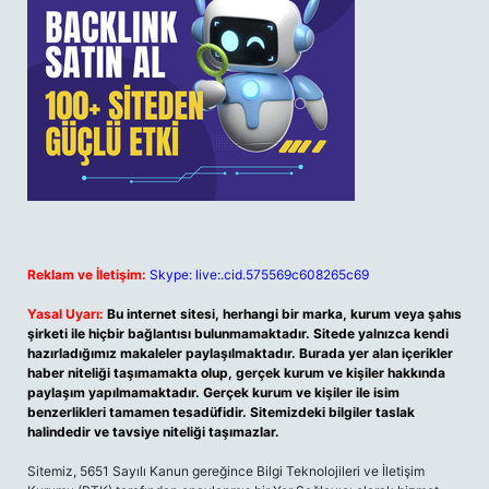
Reklam ve İletişim:
Skype: live:.cid.575569c608265c69
Yasal Uyarı:
Bu internet sitesi, herhangi bir marka, kurum veya şahıs
şirketi ile hiçbir bağlantısı bulunmamaktadır. Sitede yalnızca kendi
hazırladığımız makaleler paylaşılmaktadır. Burada yer alan içerikler
haber niteliği taşımamakta olup, gerçek kurum ve kişiler hakkında
paylaşım yapılmamaktadır. Gerçek kurum ve kişiler ile isim
benzerlikleri tamamen tesadüfidir. Sitemizdeki bilgiler taslak
halindedir ve tavsiye niteliği taşımazlar.
Sitemiz, 5651 Sayılı Kanun gereğince Bilgi Teknolojileri ve İletişim