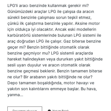
LPG’li aracı benzinde kullanmak gerekir mi?
Günümüzdeki araçlar LPG ile çalışsa da aracın
sürekli benzinle çalışması sorun teşkil etmez,
çünkü ilk çalıştırma benzinle yapılır. Aksine motor
için oldukça iyi olacaktır. Ancak eski modellerin
karbüratörlü sistemlerinde bulunan LPG sistemi ile
araç doğrudan LPG ile çalışır. Gaz biterse benzine
geçer mi? Benzin bittiğinde otomatik olarak
benzine geçmiyor mu? LPG sistemli araçlarda
hareket halindeyken veya dururken yakıt bittiğinde
sesli uyarı duyulur ve aracın otomatik olarak
benzine geçmesi beklenir. Benzin tamamen biterse
ne olur? Bir arabanın yakıtı bittiğinde ne olur?
Depo tamamen boşaldığında, motor havayı ve
yakıtın son kalıntılarını emmeye başlar. Bu hava,
yanma…
Lpg
Devamını okuyun
Yorum Bırak