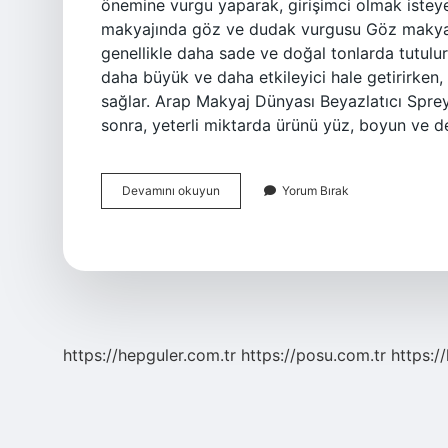
önemine vurgu yaparak, girişimci olmak isteye
makyajında ​​göz ve dudak vurgusu Göz makyaj
genellikle daha sade ve doğal tonlarda tutulu
daha büyük ve daha etkileyici hale getirirken,
sağlar. Arap Makyaj Dünyası Beyazlatıcı Sprey 
sonra, yeterli miktarda ürünü yüz, boyun ve 
Arap
Devamını okuyun
Yorum Bırak
Makyaj
Dünyası
Kimin
https://hepguler.com.tr
https://posu.com.tr
https://