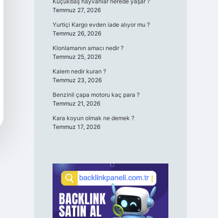
Küçükbaş hayvanlar nerede yaşar ?
Temmuz 27, 2026
Yurtiçi Kargo evden iade alıyor mu ?
Temmuz 26, 2026
Klonlamanın amacı nedir ?
Temmuz 25, 2026
Kalem nedir kuran ?
Temmuz 23, 2026
Benzinli çapa motoru kaç para ?
Temmuz 21, 2026
Kara koyun olmak ne demek ?
Temmuz 17, 2026