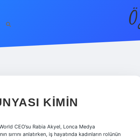
Ö
NYASI KIMIN
World CEO’su Rabia Akyel, Lonca Medya
n sırrını anlatırken, iş hayatında kadınların rolünün