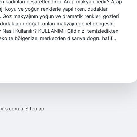
n kadınları cesaretlendirdi. Arap makyajı nedir? Arap
ı koyu ve yoğun renklerle yapılırken, dudaklar
r. Göz makyajının yoğun ve dramatik renkleri gözleri
 dudakların doğal tonları makyajın genel dengesini
Nasıl Kullanılır? KULLANIMI: Cildinizi temizledikten
dekolte bölgenize, merkezden dışarıya doğru hafif…
hirs.com.tr
Sitemap