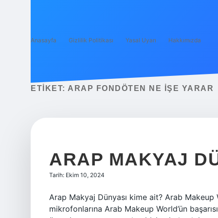
Anasayfa
Gizlilik Politikası
Yasal Uyarı
Hakkımızda
ETIKET:
ARAP FONDÖTEN NE IŞE YARAR
ARAP MAKYAJ DÜ
Tarih: Ekim 10, 2024
Arap Makyaj Dünyası kime ait? Arab Makeup 
mikrofonlarına Arab Makeup World’ün başarısını