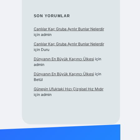
SON YORUMLAR
Canlılar Kaç Gruba Ayrılır Bunlar Nelerdir
için
admin
Canlılar Kaç Gruba Ayrılır Bunlar Nelerdir
için
Duru
Dünyanın En Büyük Kaçıncı Ülkesi
için
admin
Dünyanın En Büyük Kaçıncı Ülkesi
için
Betül
Güneşin Ufuktaki Hızı Çizgisel Hız Mıdır
için
admin