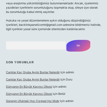
veya araştırma yükümlülüğümüz bulunmamaktadır. Ancak, üyelerimiz
yazdıkları içeriklerin sorumluluğunu taşımakta olup, siteye üye olarak
bu sorumluluğu kabul etmiş sayılırlar.
Hukuka ve yasal düzenlemelere aykırı olduğunu düşündüğünüz
içerikleri,
backlinkpanelicomtr@gmail.com
adresine bildirmeniz halinde,
ilgili içerikler yasal süre içerisinde sitemizden kaldırılacaktır.
Arama
SON YORUMLAR
Canlılar Kaç Gruba Ayrılır Bunlar Nelerdir
için
admin
Canlılar Kaç Gruba Ayrılır Bunlar Nelerdir
için
Duru
Dünyanın En Büyük Kaçıncı Ülkesi
için
admin
Dünyanın En Büyük Kaçıncı Ülkesi
için
Betül
Güneşin Ufuktaki Hızı Çizgisel Hız Mıdır
için
admin