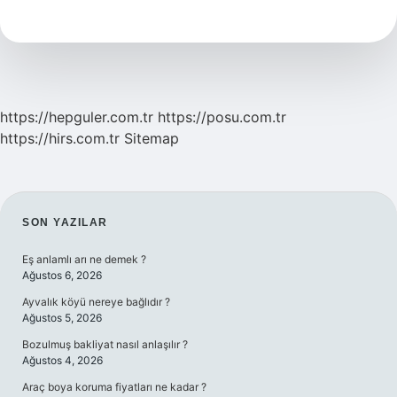
Ile
Hangi
Temizlikler
Yapılır
https://hepguler.com.tr
https://posu.com.tr
https://hirs.com.tr
Sitemap
SIDEBAR
SON YAZILAR
Eş anlamlı arı ne demek ?
Ağustos 6, 2026
Ayvalık köyü nereye bağlıdır ?
Ağustos 5, 2026
Bozulmuş bakliyat nasıl anlaşılır ?
Ağustos 4, 2026
Araç boya koruma fiyatları ne kadar ?