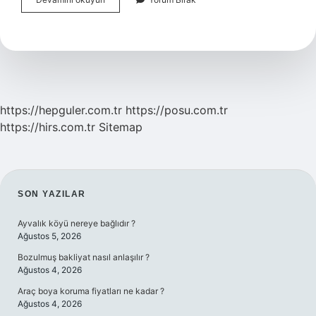
Cilde
Nasıl
Kullanılır
https://hepguler.com.tr
https://posu.com.tr
https://hirs.com.tr
Sitemap
SIDEBAR
SON YAZILAR
Ayvalık köyü nereye bağlıdır ?
Ağustos 5, 2026
Bozulmuş bakliyat nasıl anlaşılır ?
Ağustos 4, 2026
Araç boya koruma fiyatları ne kadar ?
Ağustos 4, 2026