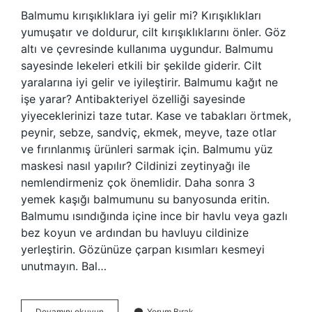
Balmumu kırışıklıklara iyi gelir mi? Kırışıklıkları
yumuşatır ve doldurur, cilt kırışıklıklarını önler. Göz
altı ve çevresinde kullanıma uygundur. Balmumu
sayesinde lekeleri etkili bir şekilde giderir. Cilt
yaralarına iyi gelir ve iyileştirir. Balmumu kağıt ne
işe yarar? Antibakteriyel özelliği sayesinde
yiyeceklerinizi taze tutar. Kase ve tabakları örtmek,
peynir, sebze, sandviç, ekmek, meyve, taze otlar
ve fırınlanmış ürünleri sarmak için. Balmumu yüz
maskesi nasıl yapılır? Cildinizi zeytinyağı ile
nemlendirmeniz çok önemlidir. Daha sonra 3
yemek kaşığı balmumunu su banyosunda eritin.
Balmumu ısındığında içine ince bir havlu veya gazlı
bez koyun ve ardından bu havluyu cildinize
yerleştirin. Gözünüze çarpan kısımları kesmeyi
unutmayın. Bal…
Balmumu
Devamını okuyun
Yorum Bırak