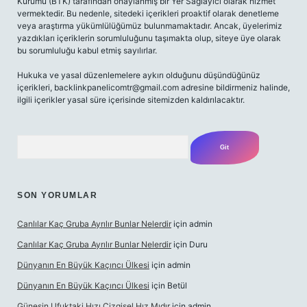
Kurumu (BTK) tarafından onaylanmış bir Yer Sağlayıcı olarak hizmet
vermektedir. Bu nedenle, sitedeki içerikleri proaktif olarak denetleme
veya araştırma yükümlülüğümüz bulunmamaktadır. Ancak, üyelerimiz
yazdıkları içeriklerin sorumluluğunu taşımakta olup, siteye üye olarak
bu sorumluluğu kabul etmiş sayılırlar.
Hukuka ve yasal düzenlemelere aykırı olduğunu düşündüğünüz
içerikleri,
backlinkpanelicomtr@gmail.com
adresine bildirmeniz halinde,
ilgili içerikler yasal süre içerisinde sitemizden kaldırılacaktır.
Arama
SON YORUMLAR
Canlılar Kaç Gruba Ayrılır Bunlar Nelerdir
için
admin
Canlılar Kaç Gruba Ayrılır Bunlar Nelerdir
için
Duru
Dünyanın En Büyük Kaçıncı Ülkesi
için
admin
Dünyanın En Büyük Kaçıncı Ülkesi
için
Betül
Güneşin Ufuktaki Hızı Çizgisel Hız Mıdır
için
admin