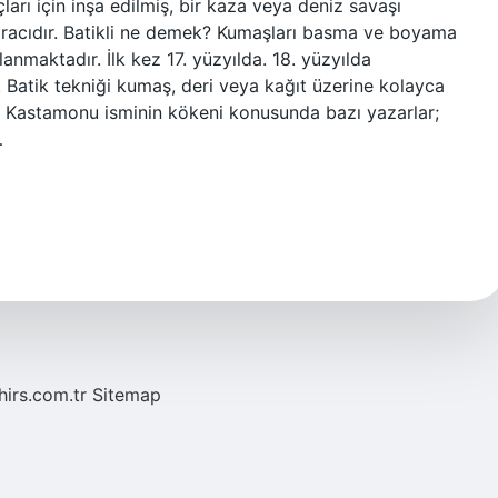
arı için inşa edilmiş, bir kaza veya deniz savaşı
aracıdır. Batikli ne demek? Kumaşları basma ve boyama
lanmaktadır. İlk kez 17. yüzyılda. 18. yüzyılda
r. Batik tekniği kumaş, deri veya kağıt üzerine kolayca
? Kastamonu isminin kökeni konusunda bazı yazarlar;
…
hirs.com.tr
Sitemap