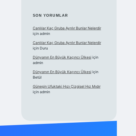
SON YORUMLAR
Canlılar Kaç Gruba Ayrılır Bunlar Nelerdir
için
admin
Canlılar Kaç Gruba Ayrılır Bunlar Nelerdir
için
Duru
Dünyanın En Büyük Kaçıncı Ülkesi
için
admin
Dünyanın En Büyük Kaçıncı Ülkesi
için
Betül
Güneşin Ufuktaki Hızı Çizgisel Hız Mıdır
için
admin