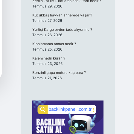
Zemin kat ile 1. kat arasındaki fark nedir ?
Temmuz 29, 2026
Küçükbaş hayvanlar nerede yaşar ?
Temmuz 27, 2026
Yurtiçi Kargo evden iade alıyor mu ?
Temmuz 26, 2026
Klonlamanın amacı nedir ?
Temmuz 25, 2026
Kalem nedir kuran ?
Temmuz 23, 2026
Benzinli çapa motoru kaç para ?
Temmuz 21, 2026