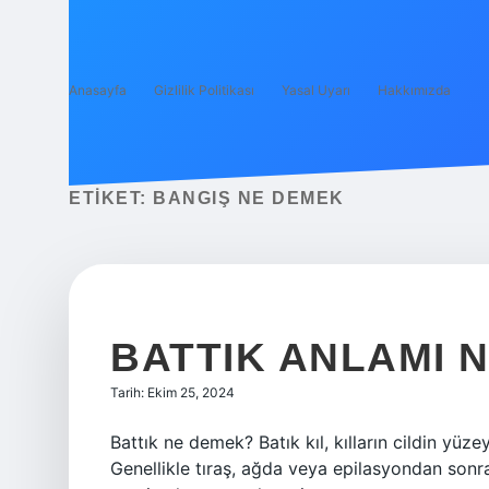
Anasayfa
Gizlilik Politikası
Yasal Uyarı
Hakkımızda
ETIKET:
BANGIŞ NE DEMEK
BATTIK ANLAMI 
Tarih: Ekim 25, 2024
Battık ne demek? Batık kıl, kılların cildin yü
Genellikle tıraş, ağda veya epilasyondan sonr