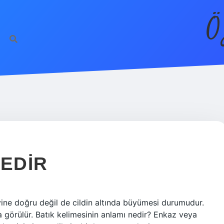
Ö
NEDIR
zeyine doğru değil de cildin altında büyümesi durumudur.
a görülür. Batık kelimesinin anlamı nedir? Enkaz veya