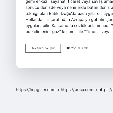
gemi enkazı, seyahat, ticaret veya savaş amaçl
sonucu denizde veya nehirlerde batan deniz 
tekniği olan Batik, Doğu’da uzun yıllardır uygu
Hollandalılar tarafından Avrupa’ya getirilmişti
uygulanabilir. Kastamonu sözlük anlamı nedir
bu kelimenin “gaz” kelimesi ile “Timoni” veya
Battık
Devamını okuyun
Yorum Bırak
Anlamı
Nedir
https://hepguler.com.tr
https://posu.com.tr
https://