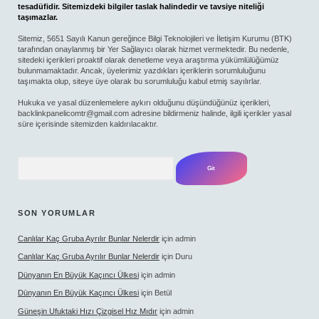
tesadüfidir. Sitemizdeki bilgiler taslak halindedir ve tavsiye niteliği
taşımazlar.
Sitemiz, 5651 Sayılı Kanun gereğince Bilgi Teknolojileri ve İletişim Kurumu (BTK)
tarafından onaylanmış bir Yer Sağlayıcı olarak hizmet vermektedir. Bu nedenle,
sitedeki içerikleri proaktif olarak denetleme veya araştırma yükümlülüğümüz
bulunmamaktadır. Ancak, üyelerimiz yazdıkları içeriklerin sorumluluğunu
taşımakta olup, siteye üye olarak bu sorumluluğu kabul etmiş sayılırlar.
Hukuka ve yasal düzenlemelere aykırı olduğunu düşündüğünüz içerikleri,
backlinkpanelicomtr@gmail.com
adresine bildirmeniz halinde, ilgili içerikler yasal
süre içerisinde sitemizden kaldırılacaktır.
Arama
SON YORUMLAR
Canlılar Kaç Gruba Ayrılır Bunlar Nelerdir
için
admin
Canlılar Kaç Gruba Ayrılır Bunlar Nelerdir
için
Duru
Dünyanın En Büyük Kaçıncı Ülkesi
için
admin
Dünyanın En Büyük Kaçıncı Ülkesi
için
Betül
Güneşin Ufuktaki Hızı Çizgisel Hız Mıdır
için
admin