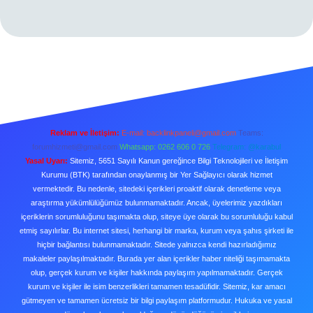
Reklam ve İletişim:
E-mail:
backlinkpaneli@gmail.com
Teams:
forumhizmeti@gmail.com
Whatsapp: 0262 606 0 726
Telegram: @karabul
Yasal Uyarı:
Sitemiz, 5651 Sayılı Kanun gereğince Bilgi Teknolojileri ve İletişim
Kurumu (BTK) tarafından onaylanmış bir Yer Sağlayıcı olarak hizmet
vermektedir. Bu nedenle, sitedeki içerikleri proaktif olarak denetleme veya
araştırma yükümlülüğümüz bulunmamaktadır. Ancak, üyelerimiz yazdıkları
içeriklerin sorumluluğunu taşımakta olup, siteye üye olarak bu sorumluluğu kabul
etmiş sayılırlar. Bu internet sitesi, herhangi bir marka, kurum veya şahıs şirketi ile
hiçbir bağlantısı bulunmamaktadır. Sitede yalnızca kendi hazırladığımız
makaleler paylaşılmaktadır. Burada yer alan içerikler haber niteliği taşımamakta
olup, gerçek kurum ve kişiler hakkında paylaşım yapılmamaktadır. Gerçek
kurum ve kişiler ile isim benzerlikleri tamamen tesadüfidir. Sitemiz, kar amacı
gütmeyen ve tamamen ücretsiz bir bilgi paylaşım platformudur. Hukuka ve yasal