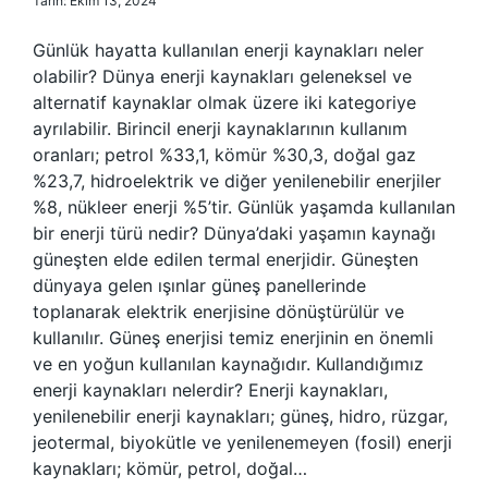
Tarih: Ekim 13, 2024
Günlük hayatta kullanılan enerji kaynakları neler
olabilir? Dünya enerji kaynakları geleneksel ve
alternatif kaynaklar olmak üzere iki kategoriye
ayrılabilir. Birincil enerji kaynaklarının kullanım
oranları; petrol %33,1, kömür %30,3, doğal gaz
%23,7, hidroelektrik ve diğer yenilenebilir enerjiler
%8, nükleer enerji %5’tir. Günlük yaşamda kullanılan
bir enerji türü nedir? Dünya’daki yaşamın kaynağı
güneşten elde edilen termal enerjidir. Güneşten
dünyaya gelen ışınlar güneş panellerinde
toplanarak elektrik enerjisine dönüştürülür ve
kullanılır. Güneş enerjisi temiz enerjinin en önemli
ve en yoğun kullanılan kaynağıdır. Kullandığımız
enerji kaynakları nelerdir? Enerji kaynakları,
yenilenebilir enerji kaynakları; güneş, hidro, rüzgar,
jeotermal, biyokütle ve yenilenemeyen (fosil) enerji
kaynakları; kömür, petrol, doğal…