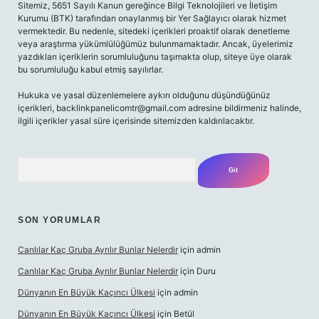
Sitemiz, 5651 Sayılı Kanun gereğince Bilgi Teknolojileri ve İletişim
Kurumu (BTK) tarafından onaylanmış bir Yer Sağlayıcı olarak hizmet
vermektedir. Bu nedenle, sitedeki içerikleri proaktif olarak denetleme
veya araştırma yükümlülüğümüz bulunmamaktadır. Ancak, üyelerimiz
yazdıkları içeriklerin sorumluluğunu taşımakta olup, siteye üye olarak
bu sorumluluğu kabul etmiş sayılırlar.
Hukuka ve yasal düzenlemelere aykırı olduğunu düşündüğünüz
içerikleri,
backlinkpanelicomtr@gmail.com
adresine bildirmeniz halinde,
ilgili içerikler yasal süre içerisinde sitemizden kaldırılacaktır.
Arama
SON YORUMLAR
Canlılar Kaç Gruba Ayrılır Bunlar Nelerdir
için
admin
Canlılar Kaç Gruba Ayrılır Bunlar Nelerdir
için
Duru
Dünyanın En Büyük Kaçıncı Ülkesi
için
admin
Dünyanın En Büyük Kaçıncı Ülkesi
için
Betül