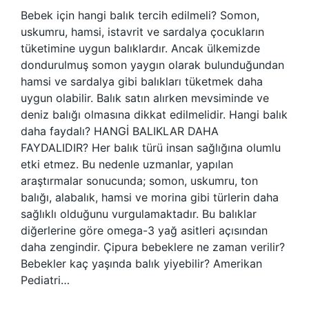
Bebek için hangi balık tercih edilmeli? Somon,
uskumru, hamsi, istavrit ve sardalya çocukların
tüketimine uygun balıklardır. Ancak ülkemizde
dondurulmuş somon yaygın olarak bulunduğundan
hamsi ve sardalya gibi balıkları tüketmek daha
uygun olabilir. Balık satın alırken mevsiminde ve
deniz balığı olmasına dikkat edilmelidir. Hangi balık
daha faydalı? HANGİ BALIKLAR DAHA
FAYDALIDIR? Her balık türü insan sağlığına olumlu
etki etmez. Bu nedenle uzmanlar, yapılan
araştırmalar sonucunda; somon, uskumru, ton
balığı, alabalık, hamsi ve morina gibi türlerin daha
sağlıklı olduğunu vurgulamaktadır. Bu balıklar
diğerlerine göre omega-3 yağ asitleri açısından
daha zengindir. Çipura bebeklere ne zaman verilir?
Bebekler kaç yaşında balık yiyebilir? Amerikan
Pediatri…