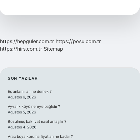
Nasıl
Başlanır
https://hepguler.com.tr
https://posu.com.tr
https://hirs.com.tr
Sitemap
SIDEBAR
SON YAZILAR
Eş anlamlı arı ne demek ?
Ağustos 6, 2026
Ayvalık köyü nereye bağlıdır ?
Ağustos 5, 2026
Bozulmuş bakliyat nasıl anlaşılır ?
Ağustos 4, 2026
Araç boya koruma fiyatları ne kadar ?