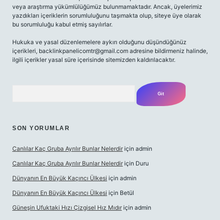
veya araştırma yükümlülüğümüz bulunmamaktadır. Ancak, üyelerimiz
yazdıkları içeriklerin sorumluluğunu taşımakta olup, siteye üye olarak
bu sorumluluğu kabul etmiş sayılırlar.
Hukuka ve yasal düzenlemelere aykırı olduğunu düşündüğünüz
içerikleri,
backlinkpanelicomtr@gmail.com
adresine bildirmeniz halinde,
ilgili içerikler yasal süre içerisinde sitemizden kaldırılacaktır.
Arama
SON YORUMLAR
Canlılar Kaç Gruba Ayrılır Bunlar Nelerdir
için
admin
Canlılar Kaç Gruba Ayrılır Bunlar Nelerdir
için
Duru
Dünyanın En Büyük Kaçıncı Ülkesi
için
admin
Dünyanın En Büyük Kaçıncı Ülkesi
için
Betül
Güneşin Ufuktaki Hızı Çizgisel Hız Mıdır
için
admin