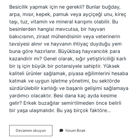
Besicilik yapmak için ne gerekli? Bunlar buğday,
arpa, mısır, kepek, pamuk veya ayçiçeği unu, kireç
taşı, tuz, vitamin ve mineral karışımı olabilir. Bu
besinlerden hangisi mevcutsa, bir hayvan
bakıcısının, ziraat mühendisinin veya veterinerin
tavsiyesi alınır ve hayvanın ihtiyaç duyduğu yem
buna göre hazırlanır. Büyükbaş hayvancılık para
kazandirir mı? Genel olarak, sığır yetiştiriciliği karlı
bir iş için büyük bir potansiyele sahiptir. Yüksek
kaliteli ürünler sağlamak, piyasa eğilimlerini hesaba
katmak ve uygun işletme yönetimi, bu sektörde
sürdürülebilir karlılığı ve başarılı gelişimi sağlamaya
yardımcı olacaktır. Besi dana kaç ayda kesime
gelir? Erkek buzağılar semirtilmeden önce belirli
bir yaşa ulaşmalıdır. Bu yaş birçok faktöre…
Besi
Devamını okuyun
Yorum Bırak
Hayvancılığına