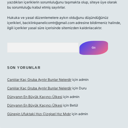
yazdıkları içeriklerin sorumluluğunu taşımakta olup, siteye üye olarak
bu sorumluluğu kabul etmiş sayılırlar.
Hukuka ve yasal düzenlemelere aykırı olduğunu düşündüğünüz
içerikleri,
backlinkpanelicomtr@gmail.com
adresine bildirmeniz halinde,
ilgili içerikler yasal süre içerisinde sitemizden kaldırılacaktır.
Arama
SON YORUMLAR
Canlılar Kaç Gruba Ayrılır Bunlar Nelerdir
için
admin
Canlılar Kaç Gruba Ayrılır Bunlar Nelerdir
için
Duru
Dünyanın En Büyük Kaçıncı Ülkesi
için
admin
Dünyanın En Büyük Kaçıncı Ülkesi
için
Betül
Güneşin Ufuktaki Hızı Çizgisel Hız Mıdır
için
admin