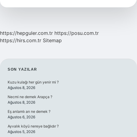
https://hepguler.com.tr
https://posu.com.tr
https://hirs.com.tr
Sitemap
SIDEBAR
SON YAZILAR
Kuzu kulağı her gün yenir mi ?
Ağustos 8, 2026
Necmi ne demek Arapça ?
Ağustos 8, 2026
Eş anlamlı arı ne demek ?
Ağustos 6, 2026
Ayvalık köyü nereye bağlıdır ?
Ağustos 5, 2026