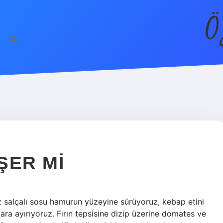
Ö
ŞER MI
z salçalı sosu hamurun yüzeyine sürüyoruz, kebap etini
ara ayırıyoruz. Fırın tepsisine dizip üzerine domates ve