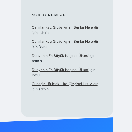
SON YORUMLAR
Canlılar Kaç Gruba Ayrılır Bunlar Nelerdir
için
admin
Canlılar Kaç Gruba Ayrılır Bunlar Nelerdir
için
Duru
Dünyanın En Büyük Kaçıncı Ülkesi
için
admin
Dünyanın En Büyük Kaçıncı Ülkesi
için
Betül
Güneşin Ufuktaki Hızı Çizgisel Hız Mıdır
için
admin