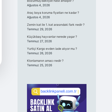
Bozulmuş bakliyat nasıl anlaşılır ?
Ağustos 4, 2026
Araç boya koruma fiyatları ne kadar ?
Ağustos 4, 2026
Zemin kat ile 1. kat arasındaki fark nedir ?
Temmuz 29, 2026
Küçükbaş hayvanlar nerede yaşar ?
Temmuz 27, 2026
Yurtiçi Kargo evden iade alıyor mu ?
Temmuz 26, 2026
Klonlamanın amacı nedir ?
Temmuz 25, 2026