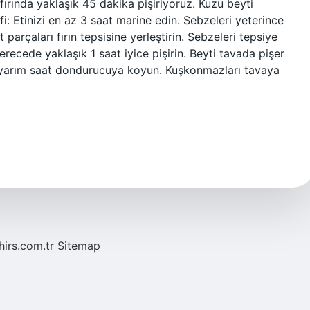
fırında yaklaşık 45 dakika pişiriyoruz. Kuzu beyti
arifi: Etinizi en az 3 saat marine edin. Sebzeleri yeterince
parçaları fırın tepsisine yerleştirin. Sebzeleri tepsiye
erecede yaklaşık 1 saat iyice pişirin. Beyti tavada pişer
ve yarım saat dondurucuya koyun. Kuşkonmazları tavaya
hirs.com.tr
Sitemap