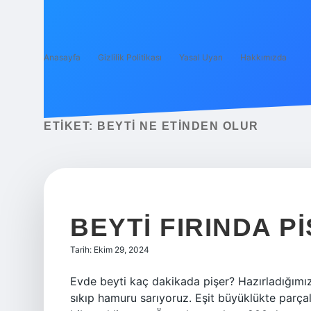
Anasayfa
Gizlilik Politikası
Yasal Uyarı
Hakkımızda
ETIKET:
BEYTI NE ETINDEN OLUR
BEYTI FIRINDA PI
Tarih: Ekim 29, 2024
Evde beyti kaç dakikada pişer? Hazırladığımı
sıkıp hamuru sarıyoruz. Eşit büyüklükte parçal