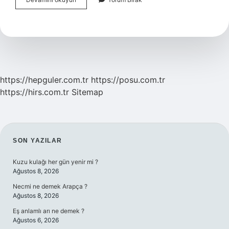
Döver
Nasıl
https://hepguler.com.tr
https://posu.com.tr
https://hirs.com.tr
Sitemap
SIDEBAR
SON YAZILAR
Kuzu kulağı her gün yenir mi ?
Ağustos 8, 2026
Necmi ne demek Arapça ?
Ağustos 8, 2026
Eş anlamlı arı ne demek ?
Ağustos 6, 2026