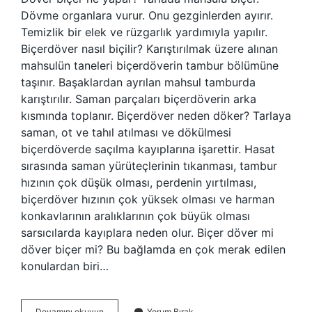
Dövme organlara vurur. Onu gezginlerden ayırır.
Temizlik bir elek ve rüzgarlık yardımıyla yapılır.
Biçerdöver nasıl biçilir? Karıştırılmak üzere alınan
mahsulün taneleri biçerdöverin tambur bölümüne
taşınır. Başaklardan ayrılan mahsul tamburda
karıştırılır. Saman parçaları biçerdöverin arka
kısmında toplanır. Biçerdöver neden döker? Tarlaya
saman, ot ve tahıl atılması ve dökülmesi
biçerdöverde saçılma kayıplarına işarettir. Hasat
sırasında saman yürüteçlerinin tıkanması, tambur
hızının çok düşük olması, perdenin yırtılması,
biçerdöver hızının çok yüksek olması ve harman
konkavlarının aralıklarının çok büyük olması
sarsıcılarda kayıplara neden olur. Biçer döver mi
döver biçer mi? Bu bağlamda en çok merak edilen
konulardan biri…
Biçer
Devamını okuyun
Yorum Bırak