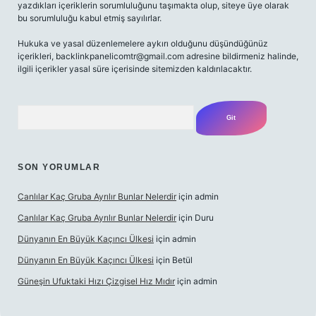
yazdıkları içeriklerin sorumluluğunu taşımakta olup, siteye üye olarak
bu sorumluluğu kabul etmiş sayılırlar.
Hukuka ve yasal düzenlemelere aykırı olduğunu düşündüğünüz
içerikleri,
backlinkpanelicomtr@gmail.com
adresine bildirmeniz halinde,
ilgili içerikler yasal süre içerisinde sitemizden kaldırılacaktır.
Arama
SON YORUMLAR
Canlılar Kaç Gruba Ayrılır Bunlar Nelerdir
için
admin
Canlılar Kaç Gruba Ayrılır Bunlar Nelerdir
için
Duru
Dünyanın En Büyük Kaçıncı Ülkesi
için
admin
Dünyanın En Büyük Kaçıncı Ülkesi
için
Betül
Güneşin Ufuktaki Hızı Çizgisel Hız Mıdır
için
admin