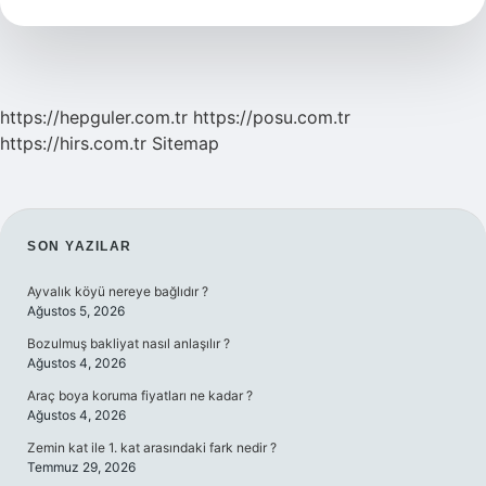
https://hepguler.com.tr
https://posu.com.tr
https://hirs.com.tr
Sitemap
SIDEBAR
SON YAZILAR
Ayvalık köyü nereye bağlıdır ?
Ağustos 5, 2026
Bozulmuş bakliyat nasıl anlaşılır ?
Ağustos 4, 2026
Araç boya koruma fiyatları ne kadar ?
Ağustos 4, 2026
Zemin kat ile 1. kat arasındaki fark nedir ?
Temmuz 29, 2026