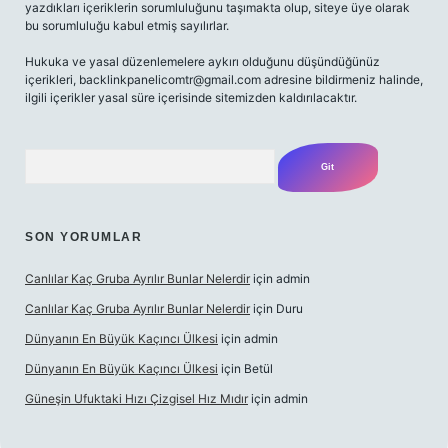
yazdıkları içeriklerin sorumluluğunu taşımakta olup, siteye üye olarak
bu sorumluluğu kabul etmiş sayılırlar.
Hukuka ve yasal düzenlemelere aykırı olduğunu düşündüğünüz
içerikleri,
backlinkpanelicomtr@gmail.com
adresine bildirmeniz halinde,
ilgili içerikler yasal süre içerisinde sitemizden kaldırılacaktır.
Arama
SON YORUMLAR
Canlılar Kaç Gruba Ayrılır Bunlar Nelerdir
için
admin
Canlılar Kaç Gruba Ayrılır Bunlar Nelerdir
için
Duru
Dünyanın En Büyük Kaçıncı Ülkesi
için
admin
Dünyanın En Büyük Kaçıncı Ülkesi
için
Betül
Güneşin Ufuktaki Hızı Çizgisel Hız Mıdır
için
admin