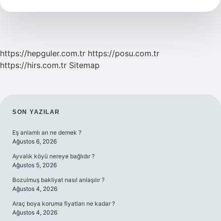
Ilçe
Mi
https://hepguler.com.tr
https://posu.com.tr
https://hirs.com.tr
Sitemap
SIDEBAR
SON YAZILAR
Eş anlamlı arı ne demek ?
Ağustos 6, 2026
Ayvalık köyü nereye bağlıdır ?
Ağustos 5, 2026
Bozulmuş bakliyat nasıl anlaşılır ?
Ağustos 4, 2026
Araç boya koruma fiyatları ne kadar ?
Ağustos 4, 2026