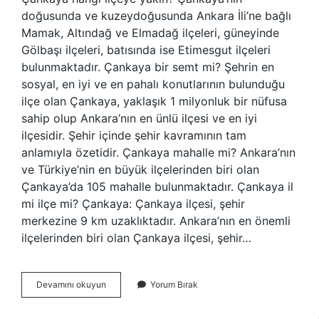
doğusunda ve kuzeydoğusunda Ankara İli’ne bağlı
Mamak, Altındağ ve Elmadağ ilçeleri, güneyinde
Gölbaşı ilçeleri, batısında ise Etimesgut ilçeleri
bulunmaktadır. Çankaya bir semt mi? Şehrin en
sosyal, en iyi ve en pahalı konutlarının bulunduğu
ilçe olan Çankaya, yaklaşık 1 milyonluk bir nüfusa
sahip olup Ankara’nın en ünlü ilçesi ve en iyi
ilçesidir. Şehir içinde şehir kavramının tam
anlamıyla özetidir. Çankaya mahalle mi? Ankara’nın
ve Türkiye’nin en büyük ilçelerinden biri olan
Çankaya’da 105 mahalle bulunmaktadır. Çankaya il
mi ilçe mi? Çankaya: Çankaya ilçesi, şehir
merkezine 9 km uzaklıktadır. Ankara’nın en önemli
ilçelerinden biri olan Çankaya ilçesi, şehir…
Çankaya
Devamını okuyun
Yorum Bırak
Semt
Mi