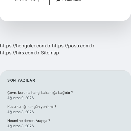
Isyanlarına
Kimler
Katıldı
https://hepguler.com.tr
https://posu.com.tr
https://hirs.com.tr
Sitemap
SIDEBAR
SON YAZILAR
Çevre koruma hangi bakanlığa bağlıdır ?
Ağustos 9, 2026
Kuzu kulağı her gün yenir mi ?
Ağustos 8, 2026
Necmi ne demek Arapça ?
Ağustos 8, 2026