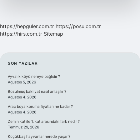
https://hepguler.com.tr
https://posu.com.tr
https://hirs.com.tr
Sitemap
SIDEBAR
SON YAZILAR
Ayvalık köyü nereye bağlıdır ?
Ağustos 5, 2026
Bozulmuş bakliyat nasıl anlaşılır ?
Ağustos 4, 2026
Araç boya koruma fiyatları ne kadar ?
Ağustos 4, 2026
Zemin kat ile 1. kat arasındaki fark nedir ?
Temmuz 29, 2026
Küçükbaş hayvanlar nerede yaşar ?