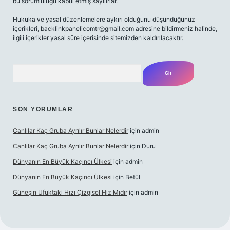
bu sorumluluğu kabul etmiş sayılırlar.
Hukuka ve yasal düzenlemelere aykırı olduğunu düşündüğünüz
içerikleri,
backlinkpanelicomtr@gmail.com
adresine bildirmeniz halinde,
ilgili içerikler yasal süre içerisinde sitemizden kaldırılacaktır.
Arama
SON YORUMLAR
Canlılar Kaç Gruba Ayrılır Bunlar Nelerdir
için
admin
Canlılar Kaç Gruba Ayrılır Bunlar Nelerdir
için
Duru
Dünyanın En Büyük Kaçıncı Ülkesi
için
admin
Dünyanın En Büyük Kaçıncı Ülkesi
için
Betül
Güneşin Ufuktaki Hızı Çizgisel Hız Mıdır
için
admin