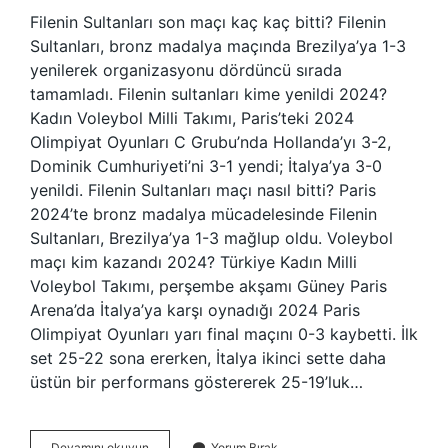
Filenin Sultanları son maçı kaç kaç bitti? Filenin
Sultanları, bronz madalya maçında Brezilya’ya 1-3
yenilerek organizasyonu dördüncü sırada
tamamladı. Filenin sultanları kime yenildi 2024?
Kadın Voleybol Milli Takımı, Paris’teki 2024
Olimpiyat Oyunları C Grubu’nda Hollanda’yı 3-2,
Dominik Cumhuriyeti’ni 3-1 yendi; İtalya’ya 3-0
yenildi. Filenin Sultanları maçı nasıl bitti? Paris
2024’te bronz madalya mücadelesinde Filenin
Sultanları, Brezilya’ya 1-3 mağlup oldu. Voleybol
maçı kim kazandı 2024? Türkiye Kadın Milli
Voleybol Takımı, perşembe akşamı Güney Paris
Arena’da İtalya’ya karşı oynadığı 2024 Paris
Olimpiyat Oyunları yarı final maçını 0-3 kaybetti. İlk
set 25-22 sona ererken, İtalya ikinci sette daha
üstün bir performans göstererek 25-19’luk…
Filenin
Devamını okuyun
Yorum Bırak