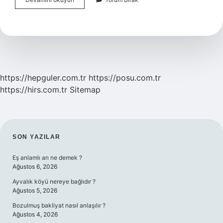
Sultanları
Maçı
Kaç
Kaç
Bitti
https://hepguler.com.tr
https://posu.com.tr
https://hirs.com.tr
Sitemap
SIDEBAR
SON YAZILAR
Eş anlamlı arı ne demek ?
Ağustos 6, 2026
Ayvalık köyü nereye bağlıdır ?
Ağustos 5, 2026
Bozulmuş bakliyat nasıl anlaşılır ?
Ağustos 4, 2026