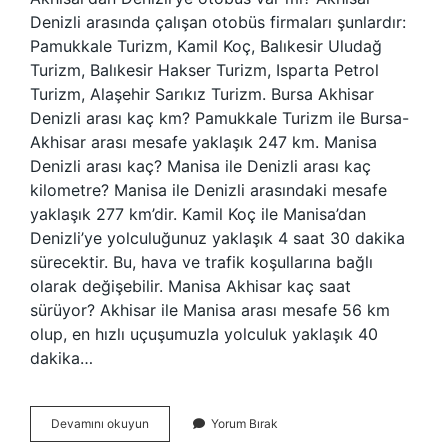
Denizli arasında çalışan otobüs firmaları şunlardır:
Pamukkale Turizm, Kamil Koç, Balıkesir Uludağ
Turizm, Balıkesir Hakser Turizm, Isparta Petrol
Turizm, Alaşehir Sarıkız Turizm. Bursa Akhisar
Denizli arası kaç km? Pamukkale Turizm ile Bursa-
Akhisar arası mesafe yaklaşık 247 km. Manisa
Denizli arası kaç? Manisa ile Denizli arası kaç
kilometre? Manisa ile Denizli arasındaki mesafe
yaklaşık 277 km’dir. Kamil Koç ile Manisa’dan
Denizli’ye yolculuğunuz yaklaşık 4 saat 30 dakika
sürecektir. Bu, hava ve trafik koşullarına bağlı
olarak değişebilir. Manisa Akhisar kaç saat
sürüyor? Akhisar ile Manisa arası mesafe 56 km
olup, en hızlı uçuşumuzla yolculuk yaklaşık 40
dakika…
Akhisar
Devamını okuyun
Yorum Bırak
Denizli