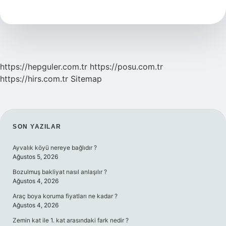
Kaç
Saat
Sürüyor
https://hepguler.com.tr
https://posu.com.tr
https://hirs.com.tr
Sitemap
SIDEBAR
SON YAZILAR
Ayvalık köyü nereye bağlıdır ?
Ağustos 5, 2026
Bozulmuş bakliyat nasıl anlaşılır ?
Ağustos 4, 2026
Araç boya koruma fiyatları ne kadar ?
Ağustos 4, 2026
Zemin kat ile 1. kat arasındaki fark nedir ?