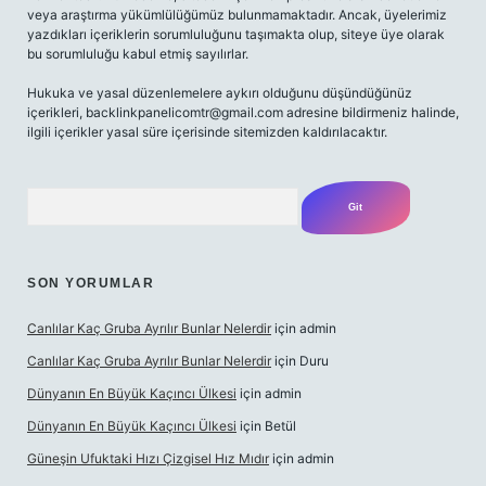
veya araştırma yükümlülüğümüz bulunmamaktadır. Ancak, üyelerimiz
yazdıkları içeriklerin sorumluluğunu taşımakta olup, siteye üye olarak
bu sorumluluğu kabul etmiş sayılırlar.
Hukuka ve yasal düzenlemelere aykırı olduğunu düşündüğünüz
içerikleri,
backlinkpanelicomtr@gmail.com
adresine bildirmeniz halinde,
ilgili içerikler yasal süre içerisinde sitemizden kaldırılacaktır.
Arama
SON YORUMLAR
Canlılar Kaç Gruba Ayrılır Bunlar Nelerdir
için
admin
Canlılar Kaç Gruba Ayrılır Bunlar Nelerdir
için
Duru
Dünyanın En Büyük Kaçıncı Ülkesi
için
admin
Dünyanın En Büyük Kaçıncı Ülkesi
için
Betül
Güneşin Ufuktaki Hızı Çizgisel Hız Mıdır
için
admin