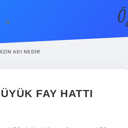
Ö
IZIN ADI NEDIR
BÜYÜK FAY HATTI