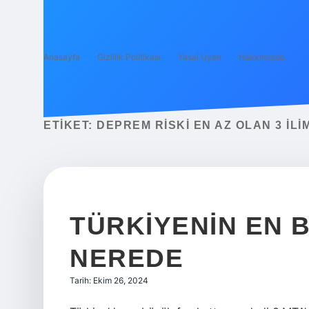
Anasayfa
Gizlilik Politikası
Yasal Uyarı
Hakkımızda
ETIKET:
DEPREM RISKI EN AZ OLAN 3 ILIM
TÜRKIYENIN EN 
NEREDE
Tarih: Ekim 26, 2024