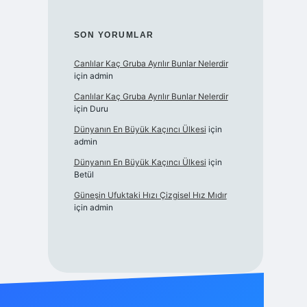
SON YORUMLAR
Canlılar Kaç Gruba Ayrılır Bunlar Nelerdir
için
admin
Canlılar Kaç Gruba Ayrılır Bunlar Nelerdir
için
Duru
Dünyanın En Büyük Kaçıncı Ülkesi
için
admin
Dünyanın En Büyük Kaçıncı Ülkesi
için
Betül
Güneşin Ufuktaki Hızı Çizgisel Hız Mıdır
için
admin