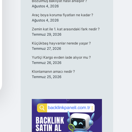
Bozulmuş bakliyat nasıl anlaşılır ?
Ağustos 4, 2026
Araç boya koruma fiyatları ne kadar ?
Ağustos 4, 2026
Zemin kat ile 1. kat arasındaki fark nedir ?
Temmuz 29, 2026
Küçükbaş hayvanlar nerede yaşar ?
Temmuz 27, 2026
Yurtiçi Kargo evden iade alıyor mu ?
Temmuz 26, 2026
Klonlamanın amacı nedir ?
Temmuz 25, 2026