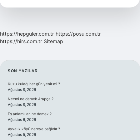
https://hepguler.com.tr
https://posu.com.tr
https://hirs.com.tr
Sitemap
SIDEBAR
SON YAZILAR
Kuzu kulağı her gün yenir mi ?
Ağustos 8, 2026
Necmi ne demek Arapça ?
Ağustos 8, 2026
Eş anlamlı arı ne demek ?
Ağustos 6, 2026
Ayvalık köyü nereye bağlıdır ?
Ağustos 5, 2026