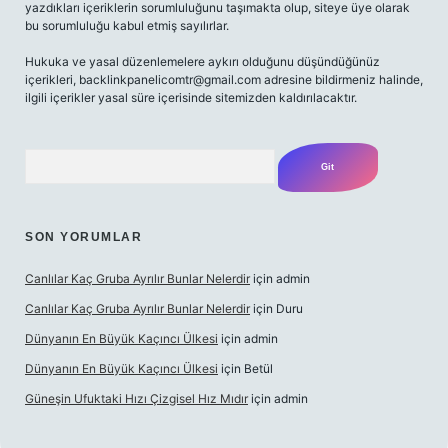
yazdıkları içeriklerin sorumluluğunu taşımakta olup, siteye üye olarak
bu sorumluluğu kabul etmiş sayılırlar.
Hukuka ve yasal düzenlemelere aykırı olduğunu düşündüğünüz
içerikleri,
backlinkpanelicomtr@gmail.com
adresine bildirmeniz halinde,
ilgili içerikler yasal süre içerisinde sitemizden kaldırılacaktır.
Arama
SON YORUMLAR
Canlılar Kaç Gruba Ayrılır Bunlar Nelerdir
için
admin
Canlılar Kaç Gruba Ayrılır Bunlar Nelerdir
için
Duru
Dünyanın En Büyük Kaçıncı Ülkesi
için
admin
Dünyanın En Büyük Kaçıncı Ülkesi
için
Betül
Güneşin Ufuktaki Hızı Çizgisel Hız Mıdır
için
admin