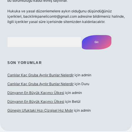
bu sorumluluğu kabul etmiş sayılırlar.
Hukuka ve yasal düzenlemelere aykırı olduğunu düşündüğünüz
içerikleri,
backlinkpanelicomtr@gmail.com
adresine bildirmeniz halinde,
ilgili içerikler yasal süre içerisinde sitemizden kaldırılacaktır.
Arama
SON YORUMLAR
Canlılar Kaç Gruba Ayrılır Bunlar Nelerdir
için
admin
Canlılar Kaç Gruba Ayrılır Bunlar Nelerdir
için
Duru
Dünyanın En Büyük Kaçıncı Ülkesi
için
admin
Dünyanın En Büyük Kaçıncı Ülkesi
için
Betül
Güneşin Ufuktaki Hızı Çizgisel Hız Mıdır
için
admin