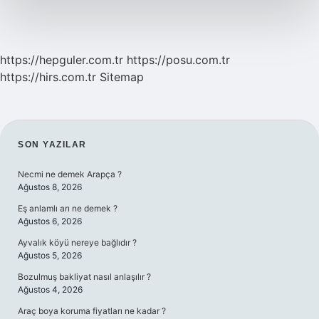
https://hepguler.com.tr
https://posu.com.tr
https://hirs.com.tr
Sitemap
SIDEBAR
SON YAZILAR
Necmi ne demek Arapça ?
Ağustos 8, 2026
Eş anlamlı arı ne demek ?
Ağustos 6, 2026
Ayvalık köyü nereye bağlıdır ?
Ağustos 5, 2026
Bozulmuş bakliyat nasıl anlaşılır ?
Ağustos 4, 2026
Araç boya koruma fiyatları ne kadar ?