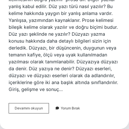
yanlış kabul edilir. Düz yazı türü nasıl yazılır? Bu
kelime hakkında yaygın bir yanlış anlama vardır.
Yanlışsa, yazımından kaynaklanır. Prose kelimesi
bileşik kelime olarak yazılır ve doğru biçimi budur.
Düz yazı şeklinde ne yazılır? Düzyazı yazma
konusu hakkında daha detaylı bilgileri sizin için
derledik. Düzyazı, bir düşüncenin, duygunun veya
temanın kafiye, ölçü veya uyak kullanılmadan
yazılması olarak tanımlanabilir. Düzyazıya düzyazı
da denir. Düz yazıya ne denir? Düzyazı eserleri,
düzyazı ve düzyazı eserleri olarak da adlandırılır,
içeriklerine göre iki ana başlık altında sınıflandırılır.
Giriş, gelişme ve sonuç…
Düzyazı
Devamını okuyun
Yorum Bırak
Mı
Düz
Yazı
Mı