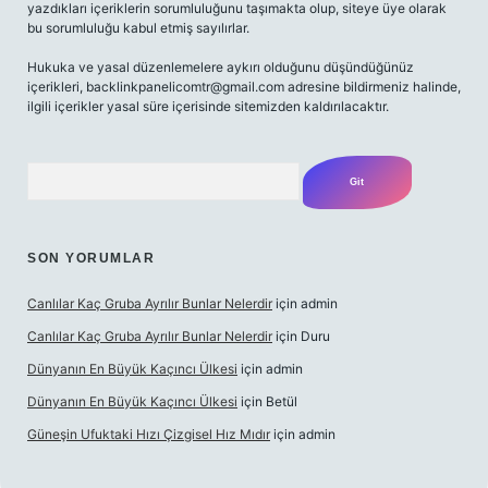
yazdıkları içeriklerin sorumluluğunu taşımakta olup, siteye üye olarak
bu sorumluluğu kabul etmiş sayılırlar.
Hukuka ve yasal düzenlemelere aykırı olduğunu düşündüğünüz
içerikleri,
backlinkpanelicomtr@gmail.com
adresine bildirmeniz halinde,
ilgili içerikler yasal süre içerisinde sitemizden kaldırılacaktır.
Arama
SON YORUMLAR
Canlılar Kaç Gruba Ayrılır Bunlar Nelerdir
için
admin
Canlılar Kaç Gruba Ayrılır Bunlar Nelerdir
için
Duru
Dünyanın En Büyük Kaçıncı Ülkesi
için
admin
Dünyanın En Büyük Kaçıncı Ülkesi
için
Betül
Güneşin Ufuktaki Hızı Çizgisel Hız Mıdır
için
admin