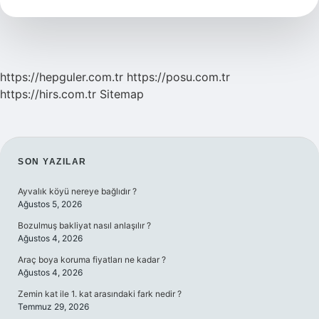
https://hepguler.com.tr
https://posu.com.tr
https://hirs.com.tr
Sitemap
SIDEBAR
SON YAZILAR
Ayvalık köyü nereye bağlıdır ?
Ağustos 5, 2026
Bozulmuş bakliyat nasıl anlaşılır ?
Ağustos 4, 2026
Araç boya koruma fiyatları ne kadar ?
Ağustos 4, 2026
Zemin kat ile 1. kat arasındaki fark nedir ?
Temmuz 29, 2026