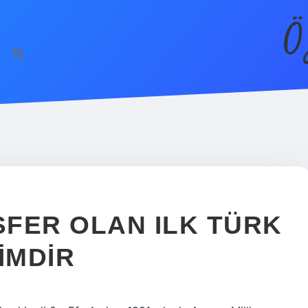
Ö
FER OLAN ILK TÜRK
IMDIR