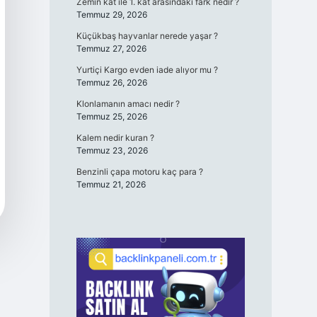
Zemin kat ile 1. kat arasındaki fark nedir ?
Temmuz 29, 2026
Küçükbaş hayvanlar nerede yaşar ?
Temmuz 27, 2026
Yurtiçi Kargo evden iade alıyor mu ?
Temmuz 26, 2026
Klonlamanın amacı nedir ?
Temmuz 25, 2026
Kalem nedir kuran ?
Temmuz 23, 2026
Benzinli çapa motoru kaç para ?
Temmuz 21, 2026