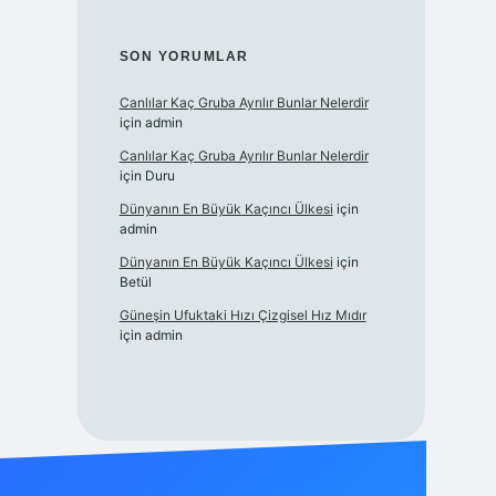
SON YORUMLAR
Canlılar Kaç Gruba Ayrılır Bunlar Nelerdir
için
admin
Canlılar Kaç Gruba Ayrılır Bunlar Nelerdir
için
Duru
Dünyanın En Büyük Kaçıncı Ülkesi
için
admin
Dünyanın En Büyük Kaçıncı Ülkesi
için
Betül
Güneşin Ufuktaki Hızı Çizgisel Hız Mıdır
için
admin