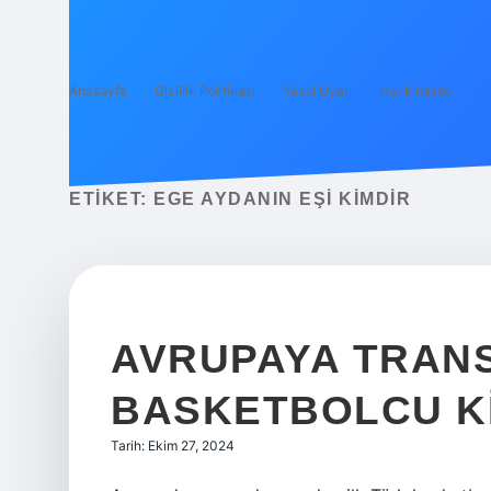
Anasayfa
Gizlilik Politikası
Yasal Uyarı
Hakkımızda
ETIKET:
EGE AYDANIN EŞI KIMDIR
AVRUPAYA TRANS
BASKETBOLCU K
Tarih: Ekim 27, 2024