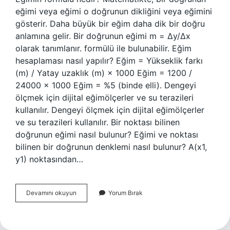
eğimi veya eğimi o doğrunun dikliğini veya eğimini
gösterir. Daha büyük bir eğim daha dik bir doğru
anlamına gelir. Bir doğrunun eğimi m = Δy/Δx
olarak tanımlanır. formülü ile bulunabilir. Eğim
hesaplaması nasıl yapılır? Eğim = Yükseklik farkı
(m) / Yatay uzaklık (m) × 1000 Eğim = 1200 /
24000 × 1000 Eğim = %5 (binde elli). Dengeyi
ölçmek için dijital eğimölçerler ve su terazileri
kullanılır. Dengeyi ölçmek için dijital eğimölçerler
ve su terazileri kullanılır. Bir noktası bilinen
doğrunun eğimi nasıl bulunur? Eğimi ve noktası
bilinen bir doğrunun denklemi nasıl bulunur? A(x1,
y1) noktasından…
Iki
Devamını okuyun
Yorum Bırak
Nokta
Arasındaki
Eğim
Nasıl