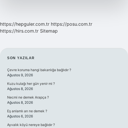
Bulunur
https://hepguler.com.tr
https://posu.com.tr
https://hirs.com.tr
Sitemap
SIDEBAR
SON YAZILAR
Çevre koruma hangi bakanlığa bağlıdır ?
Ağustos 9, 2026
Kuzu kulağı her gün yenir mi ?
Ağustos 8, 2026
Necmi ne demek Arapça ?
Ağustos 8, 2026
Eş anlamlı arı ne demek ?
Ağustos 6, 2026
Ayvalık köyü nereye bağlıdır ?