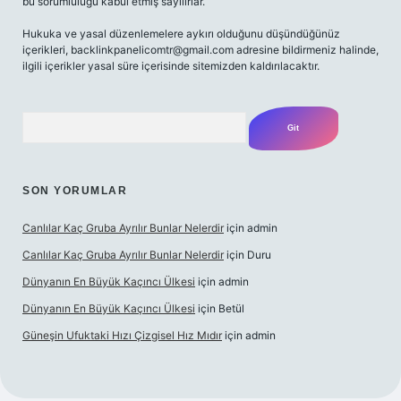
bu sorumluluğu kabul etmiş sayılırlar.
Hukuka ve yasal düzenlemelere aykırı olduğunu düşündüğünüz
içerikleri,
backlinkpanelicomtr@gmail.com
adresine bildirmeniz halinde,
ilgili içerikler yasal süre içerisinde sitemizden kaldırılacaktır.
Arama
SON YORUMLAR
Canlılar Kaç Gruba Ayrılır Bunlar Nelerdir
için
admin
Canlılar Kaç Gruba Ayrılır Bunlar Nelerdir
için
Duru
Dünyanın En Büyük Kaçıncı Ülkesi
için
admin
Dünyanın En Büyük Kaçıncı Ülkesi
için
Betül
Güneşin Ufuktaki Hızı Çizgisel Hız Mıdır
için
admin