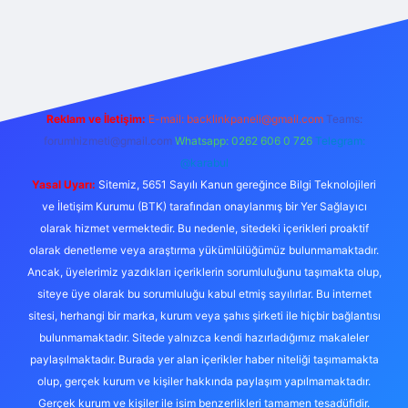
ino
Reklam ve İletişim:
E-mail:
backlinkpaneli@gmail.com
Teams:
forumhizmeti@gmail.com
Whatsapp: 0262 606 0 726
Telegram:
@karabul
Yasal Uyarı:
Sitemiz, 5651 Sayılı Kanun gereğince Bilgi Teknolojileri
ve İletişim Kurumu (BTK) tarafından onaylanmış bir Yer Sağlayıcı
olarak hizmet vermektedir. Bu nedenle, sitedeki içerikleri proaktif
olarak denetleme veya araştırma yükümlülüğümüz bulunmamaktadır.
Ancak, üyelerimiz yazdıkları içeriklerin sorumluluğunu taşımakta olup,
siteye üye olarak bu sorumluluğu kabul etmiş sayılırlar. Bu internet
sitesi, herhangi bir marka, kurum veya şahıs şirketi ile hiçbir bağlantısı
bulunmamaktadır. Sitede yalnızca kendi hazırladığımız makaleler
paylaşılmaktadır. Burada yer alan içerikler haber niteliği taşımamakta
olup, gerçek kurum ve kişiler hakkında paylaşım yapılmamaktadır.
Gerçek kurum ve kişiler ile isim benzerlikleri tamamen tesadüfidir.