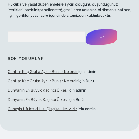
Hukuka ve yasal düzenlemelere aykırı olduğunu düşündüğünüz
içerikleri,
backlinkpanelicomtr@gmail.com
adresine bildirmeniz halinde,
ilgili içerikler yasal süre içerisinde sitemizden kaldırılacaktır.
Arama
SON YORUMLAR
Canlılar Kaç Gruba Ayrılır Bunlar Nelerdir
için
admin
Canlılar Kaç Gruba Ayrılır Bunlar Nelerdir
için
Duru
Dünyanın En Büyük Kaçıncı Ülkesi
için
admin
Dünyanın En Büyük Kaçıncı Ülkesi
için
Betül
Güneşin Ufuktaki Hızı Çizgisel Hız Mıdır
için
admin