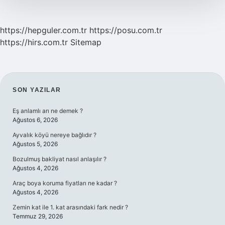
https://hepguler.com.tr
https://posu.com.tr
https://hirs.com.tr
Sitemap
SIDEBAR
SON YAZILAR
Eş anlamlı arı ne demek ?
Ağustos 6, 2026
Ayvalık köyü nereye bağlıdır ?
Ağustos 5, 2026
Bozulmuş bakliyat nasıl anlaşılır ?
Ağustos 4, 2026
Araç boya koruma fiyatları ne kadar ?
Ağustos 4, 2026
Zemin kat ile 1. kat arasındaki fark nedir ?
Temmuz 29, 2026