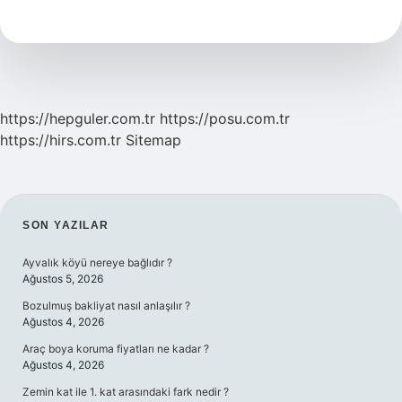
Nasıl
Hesaplanır
https://hepguler.com.tr
https://posu.com.tr
https://hirs.com.tr
Sitemap
SIDEBAR
SON YAZILAR
Ayvalık köyü nereye bağlıdır ?
Ağustos 5, 2026
Bozulmuş bakliyat nasıl anlaşılır ?
Ağustos 4, 2026
Araç boya koruma fiyatları ne kadar ?
Ağustos 4, 2026
Zemin kat ile 1. kat arasındaki fark nedir ?