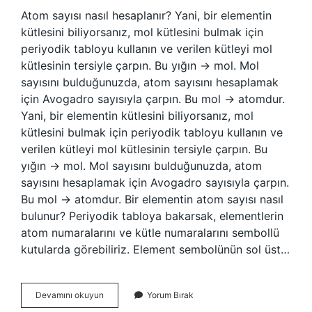
Atom sayısı nasıl hesaplanır? Yani, bir elementin
kütlesini biliyorsanız, mol kütlesini bulmak için
periyodik tabloyu kullanın ve verilen kütleyi mol
kütlesinin tersiyle çarpın. Bu yığın → mol. Mol
sayısını bulduğunuzda, atom sayısını hesaplamak
için Avogadro sayısıyla çarpın. Bu mol → atomdur.
Yani, bir elementin kütlesini biliyorsanız, mol
kütlesini bulmak için periyodik tabloyu kullanın ve
verilen kütleyi mol kütlesinin tersiyle çarpın. Bu
yığın → mol. Mol sayısını bulduğunuzda, atom
sayısını hesaplamak için Avogadro sayısıyla çarpın.
Bu mol → atomdur. Bir elementin atom sayısı nasıl
bulunur? Periyodik tabloya bakarsak, elementlerin
atom numaralarını ve kütle numaralarını sembollü
kutularda görebiliriz. Element sembolünün sol üst…
Atom
Devamını okuyun
Yorum Bırak
Sayıları