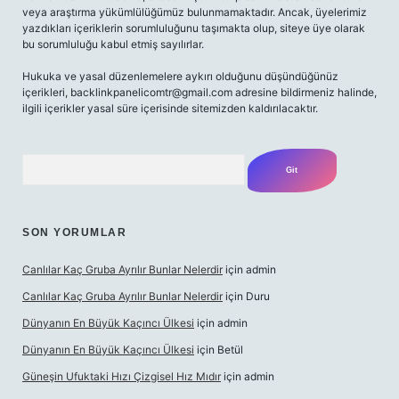
veya araştırma yükümlülüğümüz bulunmamaktadır. Ancak, üyelerimiz
yazdıkları içeriklerin sorumluluğunu taşımakta olup, siteye üye olarak
bu sorumluluğu kabul etmiş sayılırlar.
Hukuka ve yasal düzenlemelere aykırı olduğunu düşündüğünüz
içerikleri,
backlinkpanelicomtr@gmail.com
adresine bildirmeniz halinde,
ilgili içerikler yasal süre içerisinde sitemizden kaldırılacaktır.
Arama
SON YORUMLAR
Canlılar Kaç Gruba Ayrılır Bunlar Nelerdir
için
admin
Canlılar Kaç Gruba Ayrılır Bunlar Nelerdir
için
Duru
Dünyanın En Büyük Kaçıncı Ülkesi
için
admin
Dünyanın En Büyük Kaçıncı Ülkesi
için
Betül
Güneşin Ufuktaki Hızı Çizgisel Hız Mıdır
için
admin