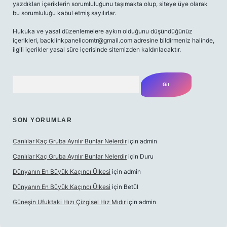
yazdıkları içeriklerin sorumluluğunu taşımakta olup, siteye üye olarak
bu sorumluluğu kabul etmiş sayılırlar.
Hukuka ve yasal düzenlemelere aykırı olduğunu düşündüğünüz
içerikleri,
backlinkpanelicomtr@gmail.com
adresine bildirmeniz halinde,
ilgili içerikler yasal süre içerisinde sitemizden kaldırılacaktır.
Arama
SON YORUMLAR
Canlılar Kaç Gruba Ayrılır Bunlar Nelerdir
için
admin
Canlılar Kaç Gruba Ayrılır Bunlar Nelerdir
için
Duru
Dünyanın En Büyük Kaçıncı Ülkesi
için
admin
Dünyanın En Büyük Kaçıncı Ülkesi
için
Betül
Güneşin Ufuktaki Hızı Çizgisel Hız Mıdır
için
admin