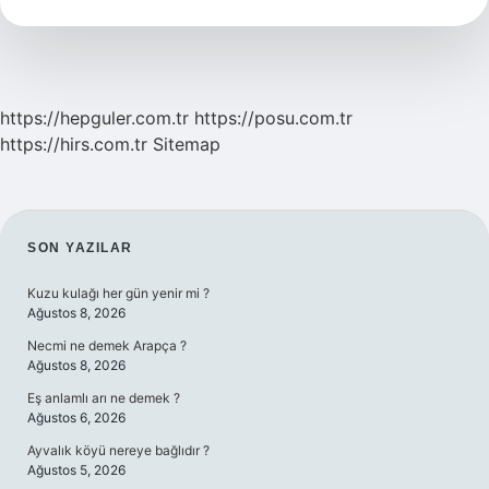
https://hepguler.com.tr
https://posu.com.tr
https://hirs.com.tr
Sitemap
SIDEBAR
SON YAZILAR
Kuzu kulağı her gün yenir mi ?
Ağustos 8, 2026
Necmi ne demek Arapça ?
Ağustos 8, 2026
Eş anlamlı arı ne demek ?
Ağustos 6, 2026
Ayvalık köyü nereye bağlıdır ?
Ağustos 5, 2026