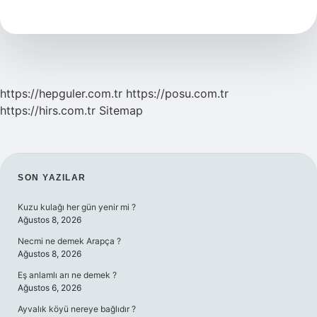
Amacı
Nedir
https://hepguler.com.tr
https://posu.com.tr
https://hirs.com.tr
Sitemap
SIDEBAR
SON YAZILAR
Kuzu kulağı her gün yenir mi ?
Ağustos 8, 2026
Necmi ne demek Arapça ?
Ağustos 8, 2026
Eş anlamlı arı ne demek ?
Ağustos 6, 2026
Ayvalık köyü nereye bağlıdır ?