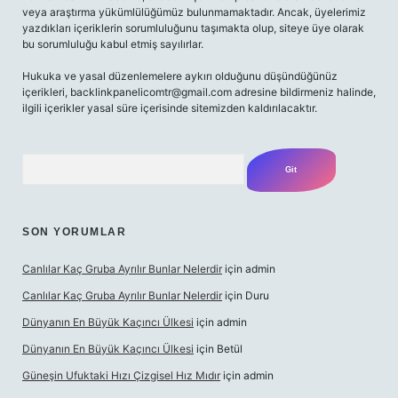
veya araştırma yükümlülüğümüz bulunmamaktadır. Ancak, üyelerimiz
yazdıkları içeriklerin sorumluluğunu taşımakta olup, siteye üye olarak
bu sorumluluğu kabul etmiş sayılırlar.
Hukuka ve yasal düzenlemelere aykırı olduğunu düşündüğünüz
içerikleri,
backlinkpanelicomtr@gmail.com
adresine bildirmeniz halinde,
ilgili içerikler yasal süre içerisinde sitemizden kaldırılacaktır.
Arama
SON YORUMLAR
Canlılar Kaç Gruba Ayrılır Bunlar Nelerdir
için
admin
Canlılar Kaç Gruba Ayrılır Bunlar Nelerdir
için
Duru
Dünyanın En Büyük Kaçıncı Ülkesi
için
admin
Dünyanın En Büyük Kaçıncı Ülkesi
için
Betül
Güneşin Ufuktaki Hızı Çizgisel Hız Mıdır
için
admin