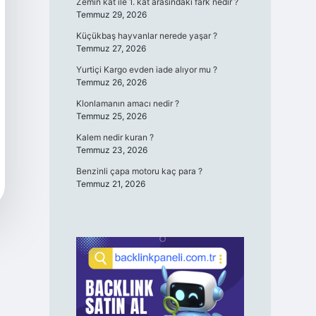
Zemin kat ile 1. kat arasındaki fark nedir ?
Temmuz 29, 2026
Küçükbaş hayvanlar nerede yaşar ?
Temmuz 27, 2026
Yurtiçi Kargo evden iade alıyor mu ?
Temmuz 26, 2026
Klonlamanın amacı nedir ?
Temmuz 25, 2026
Kalem nedir kuran ?
Temmuz 23, 2026
Benzinli çapa motoru kaç para ?
Temmuz 21, 2026