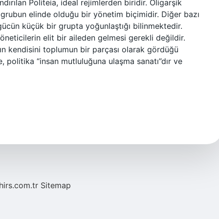
ırılan Politeia, ideal rejimlerden biridir. Oligarşik
 grubun elinde olduğu bir yönetim biçimidir. Diğer bazı
 gücün küçük bir grupta yoğunlaştığı bilinmektedir.
neticilerin elit bir aileden gelmesi gerekli değildir.
anın kendisini toplumun bir parçası olarak gördüğü
, politika “insan mutluluğuna ulaşma sanatı”dır ve
hirs.com.tr
Sitemap