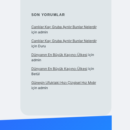
SON YORUMLAR
Canlılar Kaç Gruba Ayrılır Bunlar Nelerdir
için
admin
Canlılar Kaç Gruba Ayrılır Bunlar Nelerdir
için
Duru
Dünyanın En Büyük Kaçıncı Ülkesi
için
admin
Dünyanın En Büyük Kaçıncı Ülkesi
için
Betül
Güneşin Ufuktaki Hızı Çizgisel Hız Mıdır
için
admin