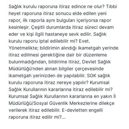
Sağlık kurulu raporuna itiraz edince ne olur? Tıbbi
heyet raporuna itiraz sonucu elde edilen yeni
rapor, ilk raporla aynı bulguları içeriyorsa rapor
kesinleşir. Çeşitli durumlarda itiraz süreci devam
eder ve kişi ilgili hastaneye sevk edilir. Sağlık
kurulu raporu iptal edilebilir mi? Evet.
Yönetmelikte; bildirimin alındığı ikametgah yerinde
itiraz edilmesi gerektiğine dair bir düzenleme
bulunmadığından, bildirime itiraz, Devlet Sağlık
Müdürlüğü’nden alınan bilgiler çerçevesinde
ikametgah yerinizden de yapılabilir. SGK sağlık
kurulu raporuna itiraz nereye yapılır? Kurumsal
Sağlık Kurullarının kararlarına itiraz edilebilir mi?
Kurumsal Sağlık Kurullarının kararlarına en yakın İl
Müdürlüğü/Sosyal Güvenlik Merkezlerine dilekçe
verilerek itiraz edilebilir. E-devletten engelli
raporuna itiraz edilir mi?…