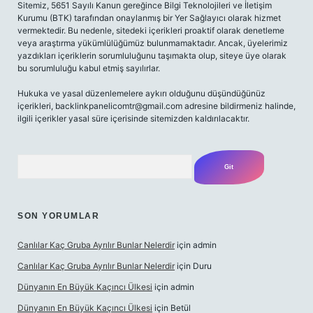
Sitemiz, 5651 Sayılı Kanun gereğince Bilgi Teknolojileri ve İletişim
Kurumu (BTK) tarafından onaylanmış bir Yer Sağlayıcı olarak hizmet
vermektedir. Bu nedenle, sitedeki içerikleri proaktif olarak denetleme
veya araştırma yükümlülüğümüz bulunmamaktadır. Ancak, üyelerimiz
yazdıkları içeriklerin sorumluluğunu taşımakta olup, siteye üye olarak
bu sorumluluğu kabul etmiş sayılırlar.
Hukuka ve yasal düzenlemelere aykırı olduğunu düşündüğünüz
içerikleri,
backlinkpanelicomtr@gmail.com
adresine bildirmeniz halinde,
ilgili içerikler yasal süre içerisinde sitemizden kaldırılacaktır.
Arama
SON YORUMLAR
Canlılar Kaç Gruba Ayrılır Bunlar Nelerdir
için
admin
Canlılar Kaç Gruba Ayrılır Bunlar Nelerdir
için
Duru
Dünyanın En Büyük Kaçıncı Ülkesi
için
admin
Dünyanın En Büyük Kaçıncı Ülkesi
için
Betül