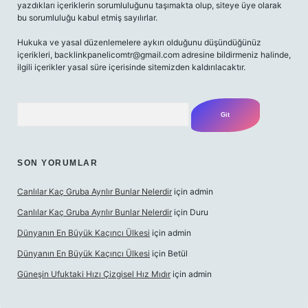
yazdıkları içeriklerin sorumluluğunu taşımakta olup, siteye üye olarak
bu sorumluluğu kabul etmiş sayılırlar.
Hukuka ve yasal düzenlemelere aykırı olduğunu düşündüğünüz
içerikleri,
backlinkpanelicomtr@gmail.com
adresine bildirmeniz halinde,
ilgili içerikler yasal süre içerisinde sitemizden kaldırılacaktır.
Arama
SON YORUMLAR
Canlılar Kaç Gruba Ayrılır Bunlar Nelerdir
için
admin
Canlılar Kaç Gruba Ayrılır Bunlar Nelerdir
için
Duru
Dünyanın En Büyük Kaçıncı Ülkesi
için
admin
Dünyanın En Büyük Kaçıncı Ülkesi
için
Betül
Güneşin Ufuktaki Hızı Çizgisel Hız Mıdır
için
admin