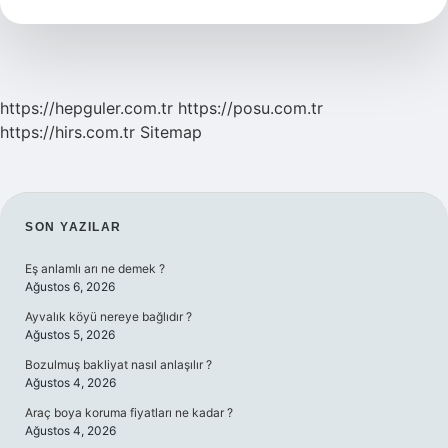
Ne
https://hepguler.com.tr
https://posu.com.tr
https://hirs.com.tr
Sitemap
SIDEBAR
SON YAZILAR
Eş anlamlı arı ne demek ?
Ağustos 6, 2026
Ayvalık köyü nereye bağlıdır ?
Ağustos 5, 2026
Bozulmuş bakliyat nasıl anlaşılır ?
Ağustos 4, 2026
Araç boya koruma fiyatları ne kadar ?
Ağustos 4, 2026