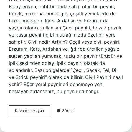
Kolay eriyen, hafif bir tada sahip olan bu peynir,
börek, makarna, omlet gibi çeşitli yemeklerle de
tüketilmektedir. Kars, Ardahan ve Erzurum’da
yaygın olarak kullanılan Çeçil peyniri, beyaz peynir
ve kaşar peyniri gibi mutfağımızda özel bir yere
sahiptir. Civil nedir Artvin? Çeçil veya civil peyniri,
Erzurum, Kars, Ardahan ve Iğdır’da üretilen yağsız
sütten yapılan yumuşak, tuzlu bir peynir türüdür ve
iplik şeklinden dolayı iplik peyniri olarak da
adlandırılır. Bazı bölgelerde “Çeçil, Sacak, Tel, Dil
ve Strick peyniri” olarak da bilinir. Civil Peyniri nasıl
yenir? Eğer yerel peynirleri denemeye yeni
başlayanlardansanız, bu peynirleri hangi…
Civil
Devamını okuyun
8 Yorum
Nedir
Yemek