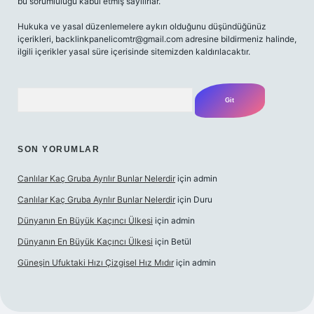
bu sorumluluğu kabul etmiş sayılırlar.
Hukuka ve yasal düzenlemelere aykırı olduğunu düşündüğünüz
içerikleri,
backlinkpanelicomtr@gmail.com
adresine bildirmeniz halinde,
ilgili içerikler yasal süre içerisinde sitemizden kaldırılacaktır.
Arama
SON YORUMLAR
Canlılar Kaç Gruba Ayrılır Bunlar Nelerdir
için
admin
Canlılar Kaç Gruba Ayrılır Bunlar Nelerdir
için
Duru
Dünyanın En Büyük Kaçıncı Ülkesi
için
admin
Dünyanın En Büyük Kaçıncı Ülkesi
için
Betül
Güneşin Ufuktaki Hızı Çizgisel Hız Mıdır
için
admin