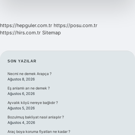
https://hepguler.com.tr
https://posu.com.tr
https://hirs.com.tr
Sitemap
SIDEBAR
SON YAZILAR
Necmi ne demek Arapça ?
Ağustos 8, 2026
Eş anlamlı arı ne demek ?
Ağustos 6, 2026
Ayvalık köyü nereye bağlıdır ?
Ağustos 5, 2026
Bozulmuş bakliyat nasıl anlaşılır ?
Ağustos 4, 2026
Araç boya koruma fiyatları ne kadar ?